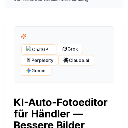
Grok
ChatGPT
Perplexity
Claude.ai
Gemini
KI-Auto-Fotoeditor
für Händler —
Bessere Bilder,