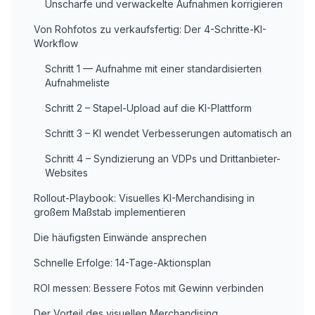
Unscharfe und verwackelte Aufnahmen korrigieren
Von Rohfotos zu verkaufsfertig: Der 4-Schritte-KI-
Workflow
Schritt 1 — Aufnahme mit einer standardisierten
Aufnahmeliste
Schritt 2 – Stapel-Upload auf die KI-Plattform
Schritt 3 – KI wendet Verbesserungen automatisch an
Schritt 4 – Syndizierung an VDPs und Drittanbieter-
Websites
Rollout-Playbook: Visuelles KI-Merchandising in
großem Maßstab implementieren
Die häufigsten Einwände ansprechen
Schnelle Erfolge: 14-Tage-Aktionsplan
ROI messen: Bessere Fotos mit Gewinn verbinden
Der Vorteil des visuellen Merchandising