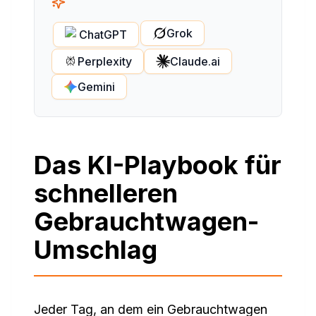
Grok
ChatGPT
Perplexity
Claude.ai
Gemini
Das KI-Playbook für
schnelleren
Gebrauchtwagen-
Umschlag
Jeder Tag, an dem ein Gebrauchtwagen