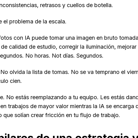
nconsistencias, retrasos y cuellos de botella.
e el problema de la escala.
fotos con IA puede tomar una imagen en bruto tomada e
e calidad de estudio, corregir la iluminación, mejorar l
egundos. No horas. Not días. Segundos.
No olvida la lista de tomas. No se va temprano el vier
ulo cien.
ve. No estás reemplazando a tu equipo. Les estás dand
en trabajos de mayor valor mientras la IA se encarga 
que solían crear fricción en tu flujo de trabajo.