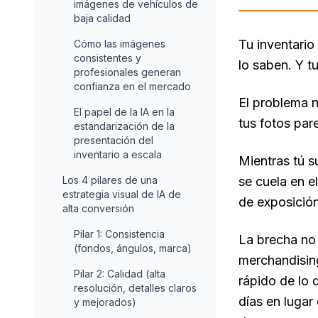
imágenes de vehículos de
baja calidad
Tu inventario
Cómo las imágenes
consistentes y
lo saben. Y t
profesionales generan
confianza en el mercado
El problema n
El papel de la IA en la
tus fotos par
estandarización de la
presentación del
inventario a escala
Mientras tú 
Los 4 pilares de una
se cuela en e
estrategia visual de IA de
de exposició
alta conversión
Pilar 1: Consistencia
La brecha no 
(fondos, ángulos, marca)
merchandising
Pilar 2: Calidad (alta
rápido de lo 
resolución, detalles claros
días en lugar
y mejorados)