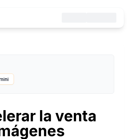
mini
lerar la venta
imágenes