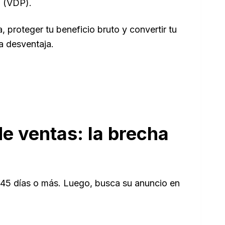
o (VDP).
 proteger tu beneficio bruto y convertir tu
a desventaja.
de ventas: la brecha
e 45 días o más. Luego, busca su anuncio en