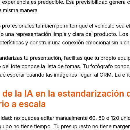
a experiencia es predecible. Esa previsibilidad genera c
la misma manera.
profesionales también permiten que el vehículo sea el 
o una representación limpia y clara del producto. Lo
cterísticas y construir una conexión emocional sin lucha
ndarizas tu presentación, facilitas que tu propio equ
del lote conoce la lista de tomas. Tu fotógrafo conoc
qué esperar cuando las imágenes llegan al CRM. La efici
 de la IA en la estandarización 
rio a escala
alidad: no puedes editar manualmente 60, 80 o 120 un
quipo no tiene tiempo. Tu presupuesto no tiene margen.