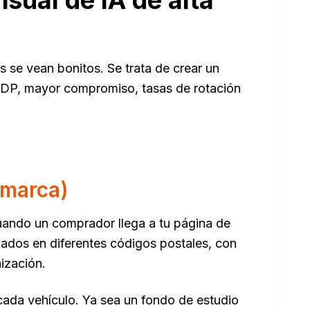
isual de IA de alta
s se vean bonitos. Se trata de crear un
a VDP, mayor compromiso, tasas de rotación
 marca)
Cuando un comprador llega a tu página de
iados en diferentes códigos postales, con
nización.
 cada vehículo. Ya sea un fondo de estudio