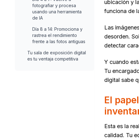
ubicación y l
fotografiar y procesa
funciona de 
usando una herramienta
de IA
Las imágenes 
Día 8 a 14: Promociona y
rastrea el rendimiento
desorden. Sol
frente a las fotos antiguas
detectar cara
Tu sala de exposición digital
es tu ventaja competitiva
Y cuando esta
Tu encargado 
digital sabe 
El papel
inventa
Esta es la re
calidad. Tu e