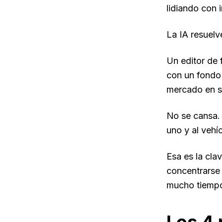
lidiando con i
La IA resuelv
Un editor de 
con un fondo d
mercado en s
No se cansa. 
uno y al vehíc
Esa es la cla
concentrarse 
mucho tiempo 