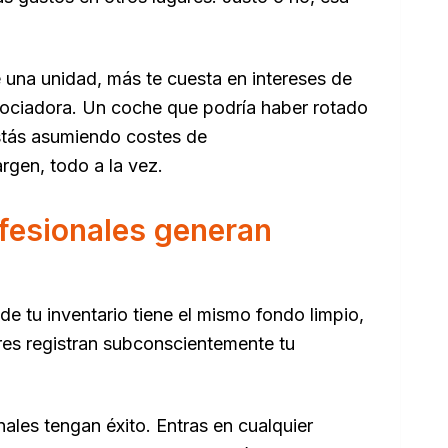
 una unidad, más te cuesta en intereses de
egociadora. Un coche que podría haber rotado
estás asumiendo costes de
gen, todo a la vez.
fesionales generan
e tu inventario tiene el mismo fondo limpio,
res registran subconscientemente tu
ales tengan éxito. Entras en cualquier