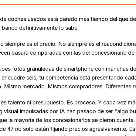
 de coches usados está parado más tiempo del que deb
u banco definitivamente lo sabe.
o siempre es el precio. No siempre es el reacondicion
ecen basura comparadas con las del concesionario de l
subes fotos granuladas de smartphone con manchas de
l encuadre seis, tu competencia está presentando cada
n. Mismo mercado. Mismos compradores. Diferentes re
es talento ni presupuesto. Es proceso. Y cada vez más
 visual impulsadas por IA han pasado de ser "algo bu
que la mayoría de los concesionarios se dieron cuenta.
 de 47 no solo están fijando precios agresivamente. Es