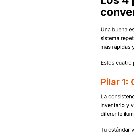
Los 4 
conve
Una buena est
sistema repet
más rápidas y
Estos cuatro 
Pilar 1
La consistenc
inventario y 
diferente ilu
Tu estándar v