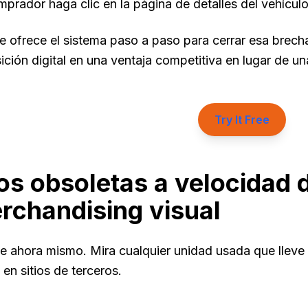
prador haga clic en la página de detalles del vehícul
e ofrece el sistema paso a paso para cerrar esa brecha,
ición digital en una ventaja competitiva en lugar de un
Try It Free
os obsoletas a velocidad 
rchandising visual
te ahora mismo. Mira cualquier unidad usada que llev
 en sitios de terceros.