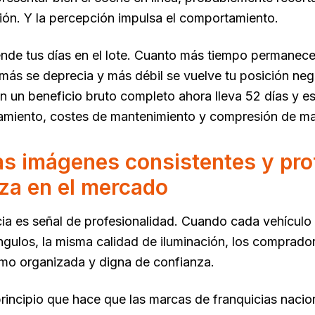
ión. Y la percepción impulsa el comportamiento.
ende tus días en el lote. Cuanto más tiempo permanece
 más se deprecia y más débil se vuelve tu posición n
n un beneficio bruto completo ahora lleva 52 días y 
amiento, costes de mantenimiento y compresión de mar
s imágenes consistentes y pro
za en el mercado
ia es señal de profesionalidad. Cuando cada vehículo d
gulos, la misma calidad de iluminación, los comprado
mo organizada y digna de confianza.
rincipio que hace que las marcas de franquicias nacion