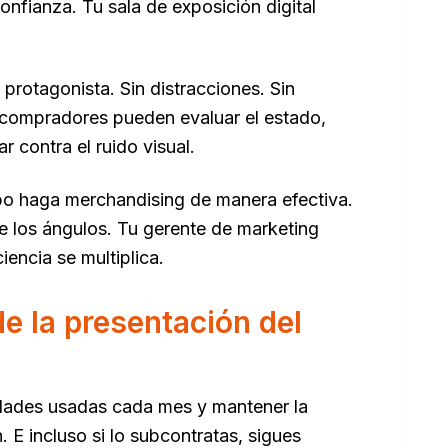
onfianza. Tu sala de exposición digital
protagonista. Sin distracciones. Sin
s compradores pueden evaluar el estado,
r contra el ruido visual.
ipo haga merchandising de manera efectiva.
e los ángulos. Tu gerente de marketing
encia se multiplica.
de la presentación del
idades usadas cada mes y mantener la
 E incluso si lo subcontratas, sigues