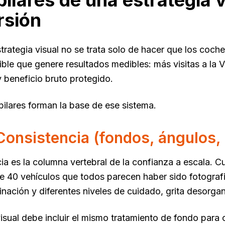
pilares de una estrategia v
rsión
rategia visual no se trata solo de hacer que los coche
ible que genere resultados medibles: más visitas a l
 beneficio bruto protegido.
pilares forman la base de ese sistema.
: Consistencia (fondos, ángulos,
ia es la columna vertebral de la confianza a escala. 
ve 40 vehículos que todos parecen haber sido fotograf
minación y diferentes niveles de cuidado, grita desorga
isual debe incluir el mismo tratamiento de fondo para