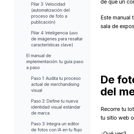
de que un com
Pilar 3: Velocidad
(automatización del
proceso de foto a
Este manual t
publicación)
sala de expos
Pilar 4: Inteligencia (uso
de imágenes para resaltar
características clave)
El manual de
implementación: tu guía paso
a paso
De fot
Paso 1: Audita tu proceso
actual de merchandising
del me
visual
Paso 2: Define tu nueva
identidad visual estándar
Recorre tu lo
de marca
tu sitio web o
Paso 3: Integra un editor
de fotos con IA en tu flujo
¿Qué ves?