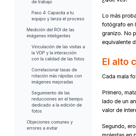
de trabajo
Paso 4: Capacita a tu
Lo más probab
equipo y lanza el proceso
fotógrafo en 
Medición del ROI de las
granizo. No p
imágenes inteligentes
equivalente di
Vinculación de las visitas a
la VDP y la interacción
con la calidad de las fotos
El alto
Correlacionar tasas de
rotación más rápidas con
Cada mala fot
imágenes mejoradas
Primero, mata
Seguimiento de las
reducciones en el tiempo
lado de un an
dedicado a la edición de
valor de inte
fotos
Objeciones comunes y
Segundo, ero
errores a evitar
molestas en p