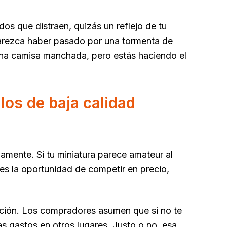
os que distraen, quizás un reflejo de tu
parezca haber pasado por una tormenta de
 una camisa manchada, pero estás haciendo el
los de baja calidad
amente. Si tu miniatura parece amateur al
nes la oportunidad de competir en precio,
ación. Los compradores asumen que si no te
s gastos en otros lugares. Justo o no, esa