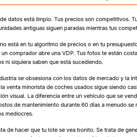
 de datos está limpio. Tus precios son competitivos.
 unidades antiguas siguen paradas mientras tus compe
no está en tu algoritmo de precios o en tu presupuest
un comprador abre una VDP. Tus fotos te están costan
s ni siquiera saben que está sucediendo.
ndustria se obsesiona con los datos de mercado y la in
la venta minorista de coches usados sigue siendo cas
ión visual. La diferencia entre un vehículo que se ve
ostos de mantenimiento durante 60 días a menudo se
os mediocres.
ata de hacer que tu lote se vea bonito. Se trata de gen