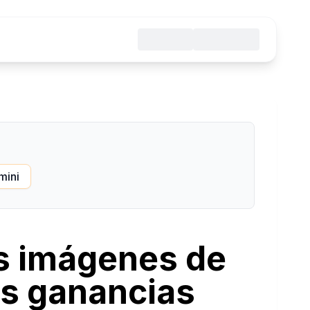
mini
es imágenes de
s ganancias