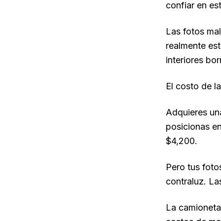
confiar en es
Las fotos mal
realmente est
interiores bo
El costo de l
Adquieres una
posicionas en
$4,200.
Pero tus foto
contraluz. La
La camioneta