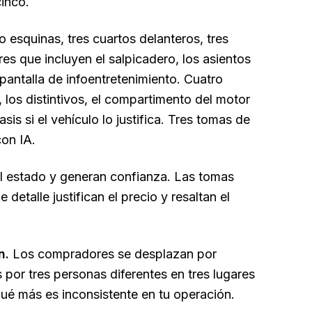
cinco.
 esquinas, tres cuartos delanteros, tres
ores que incluyen el salpicadero, los asientos
 pantalla de infoentretenimiento. Cuatro
 los distintivos, el compartimento del motor
s si el vehículo lo justifica. Tres tomas de
con IA.
l estado y generan confianza. Las tomas
etalle justifican el precio y resaltan el
n.
Los compradores se desplazan por
por tres personas diferentes en tres lugares
qué más es inconsistente en tu operación.