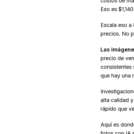
costos de ma
Eso es $1,140
Escala eso a
precios. No p
Las imágenes
precio de ven
consistentes 
que hay una r
Investigacion
alta calidad 
rápido que ve
Aquí es donde
fotos con IA 