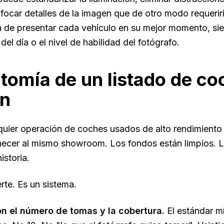
focar detalles de la imagen que de otro modo requerirí
a de presentar cada vehículo en su mejor momento, siem
 del día o el nivel de habilidad del fotógrafo.
tomía de un listado de co
n
quier operación de coches usados de alto rendimiento 
ecer al mismo showroom. Los fondos están limpios. La
istoria.
rte. Es un sistema.
n el número de tomas y la cobertura.
El estándar m