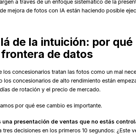
argen a través de un enfoque sistemático de la present
de mejora de fotos con IA están haciendo posible ejecu
lá de la intuición: por qu
frontera de datos
 los concesionarios tratan las fotos como un mal nece
o los concesionarios de alto rendimiento están empeza
 días de rotación y el precio de mercado.
icamos por qué ese cambio es importante.
 una presentación de ventas que no estás control
 tres decisiones en los primeros 10 segundos: ¿Este 