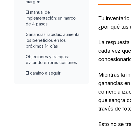
margen
El manual de
Tu inventario
implementación: un marco
de 4 pasos
¿por qué tus
Ganancias rápidas: aumenta
los beneficios en los
La respuesta 
próximos 14 días
cada vez que 
Objeciones y trampas:
concesionario
evitando errores comunes
El camino a seguir
Mientras la i
ganancias en 
comercializac
que sangra c
través de fot
Esto no se tr