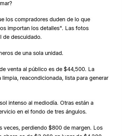
amar?
 que los compradores duden de lo que
s importan los detalles". Las fotos
al de descuidado.
meros de una sola unidad.
de venta al público es de $44,500. La
limpia, reacondicionada, lista para generar
ol intenso al mediodía. Otras están a
rvicio en el fondo de tres ángulos.
os veces, perdiendo $800 de margen. Los