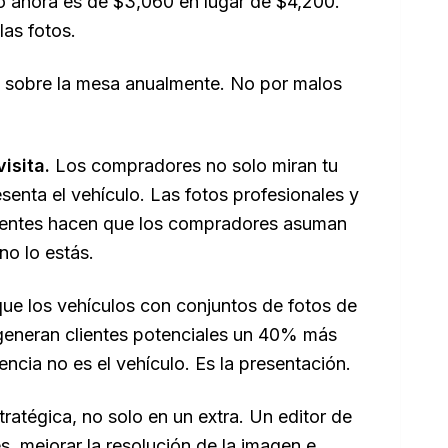
 ahora es de $3,060 en lugar de $4,200.
las fotos.
0 sobre la mesa anualmente. No por malos
isita.
Los compradores no solo miran tu
enta el vehículo. Las fotos profesionales y
icientes hacen que los compradores asuman
no lo estás.
que los vehículos con conjuntos de fotos de
 generan clientes potenciales un 40% más
encia no es el vehículo. Es la presentación.
ratégica, no solo en un extra. Un editor de
s, mejorar la resolución de la imagen e