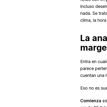
incluso desen
nada. Se trat
clima, la hora
La ana
marge
Entra en cual
parece perten
cuentan una h
Eso no es sue
Comienza co