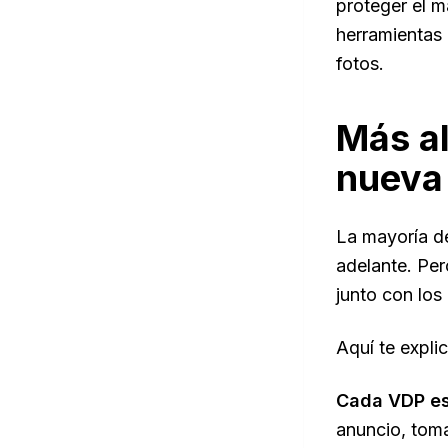
proteger el m
herramientas 
fotos.
Más al
nueva 
La mayoría de
adelante. Per
junto con los
Aquí te expl
Cada VDP es
anuncio, toma