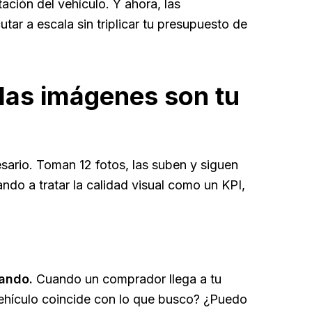
ación del vehículo. Y ahora, las
tar a escala sin triplicar tu presupuesto de
é las imágenes son tu
sario. Toman 12 fotos, las suben y siguen
ndo a tratar la calidad visual como un KPI,
ando.
Cuando un comprador llega a tu
vehículo coincide con lo que busco? ¿Puedo