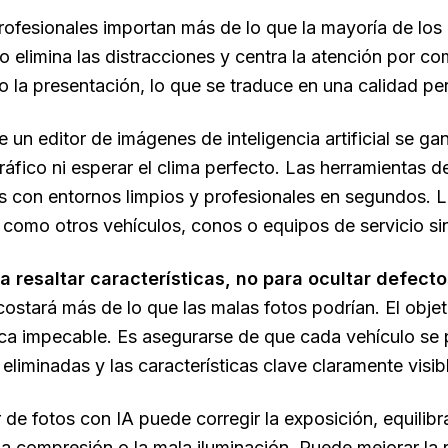
ofesionales importan más de lo que la mayoría de los
ro elimina las distracciones y centra la atención por c
o la presentación, lo que se traduce en una calidad per
 un editor de imágenes de inteligencia artificial se ga
ráfico ni esperar el clima perfecto. Las herramientas
 con entornos limpios y profesionales en segundos. L
 como otros vehículos, conos o equipos de servicio sin
ra resaltar características, no para ocultar defecto
 costará más de lo que las malas fotos podrían. El obj
a impecable. Es asegurarse de que cada vehículo se p
 eliminadas y las características clave claramente visib
de fotos con IA puede corregir la exposición, equilibra
la compresión o la mala iluminación. Puede mejorar la 