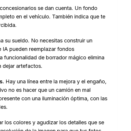
 concesionarios se dan cuenta. Un fondo
ompleto en el vehículo. También indica que te
cibida.
na su sueldo. No necesitas construir un
 de IA pueden reemplazar fondos
a funcionalidad de borrador mágico elimina
 dejar artefactos.
s.
Hay una línea entre la mejora y el engaño,
etivo no es hacer que un camión en mal
resente con una iluminación óptima, con las
les.
r los colores y agudizar los detalles que se
resolución de la imagen para que tus fotos