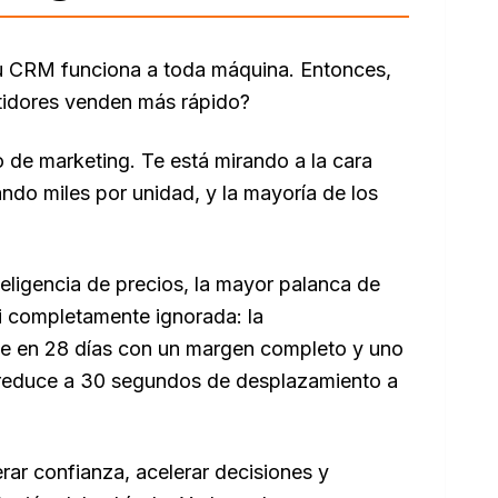
 Tu CRM funciona a toda máquina. Entonces,
tidores venden más rápido?
o de marketing. Te está mirando a la cara
do miles por unidad, y la mayoría de los
teligencia de precios, la mayor palanca de
i completamente ignorada: la
nde en 28 días con un margen completo y uno
 reduce a 30 segundos de desplazamiento a
erar confianza, acelerar decisiones y