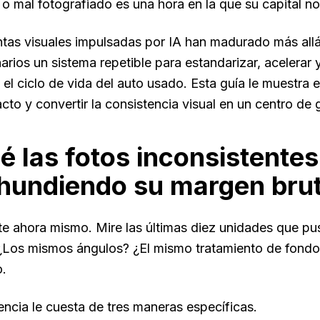
 o mal fotografiado es una hora en la que su capital no
tas visuales impulsadas por IA han madurado más allá
arios un sistema repetible para estandarizar, acelerar 
 el ciclo de vida del auto usado. Esta guía le muestr
cto y convertir la consistencia visual en un centro de 
é las fotos inconsistente
 hundiendo su margen bru
te ahora mismo. Mire las últimas diez unidades que pu
 ¿Los mismos ángulos? ¿El mismo tratamiento de fondo
.
encia le cuesta de tres maneras específicas.