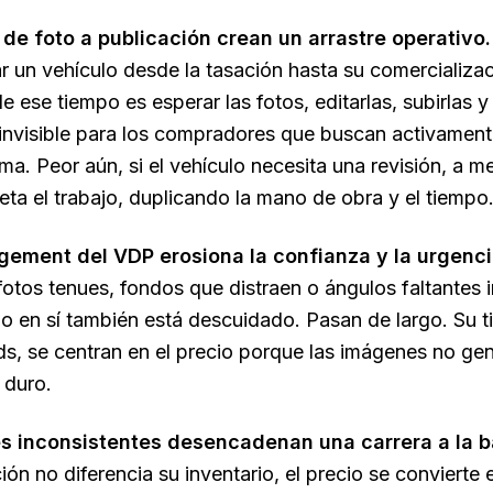
 de foto a publicación crean un arrastre operativo.
ar un vehículo desde la tasación hasta su comercializa
de ese tiempo es esperar las fotos, editarlas, subirlas 
 invisible para los compradores que buscan activament
ma. Peor aún, si el vehículo necesita una revisión, a 
ta el trabajo, duplicando la mano de obra y el tiempo
gement del VDP erosiona la confianza y la urgenci
otos tenues, fondos que distraen o ángulos faltantes
lo en sí también está descuidado. Pasan de largo. Su 
ads, se centran en el precio porque las imágenes no ge
 duro.
 inconsistentes desencadenan una carrera a la ba
ión no diferencia su inventario, el precio se conviert