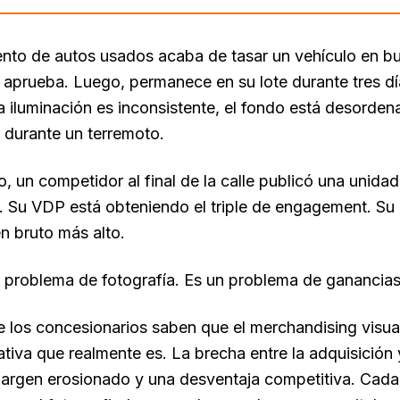
nto de autos usados acaba de tasar un vehículo en b
aprueba. Luego, permanece en su lote durante tres dí
la iluminación es inconsistente, el fondo está desorde
 durante un terremoto.
o, un competidor al final de la calle publicó una unidad
s. Su VDP está obteniendo el triple de engagement. S
n bruto más alto.
 problema de fotografía. Es un problema de ganancias
 los concesionarios saben que el merchandising visual
tiva que realmente es. La brecha entre la adquisición
margen erosionado y una desventaja competitiva. Cada