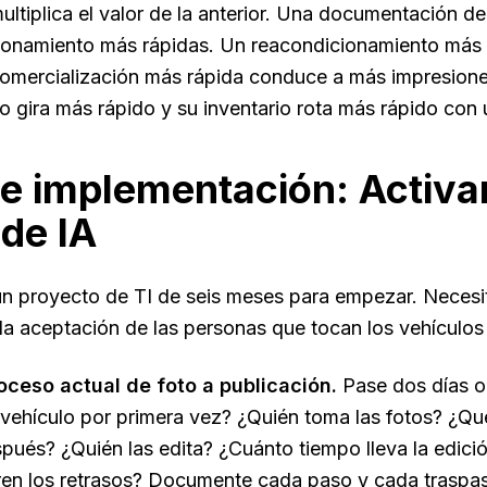
ltiplica el valor de la anterior. Una documentación d
ionamiento más rápidas. Un reacondicionamiento más 
omercialización más rápida conduce a más impresiones
clo gira más rápido y su inventario rota más rápido con
e implementación: Activa
 de IA
n proyecto de TI de seis meses para empezar. Necesit
a aceptación de las personas que tocan los vehículos 
oceso actual de foto a publicación.
Pase dos días o
 vehículo por primera vez? ¿Quién toma las fotos? ¿Qu
ués? ¿Quién las edita? ¿Cuánto tiempo lleva la edici
en los retrasos? Documente cada paso y cada traspas