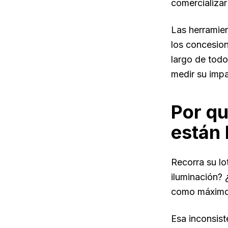
comercializar
Las herramien
los concesion
largo de todo
medir su impa
Por qu
están
Recorra su lo
iluminación?
como máximo
Esa inconsist