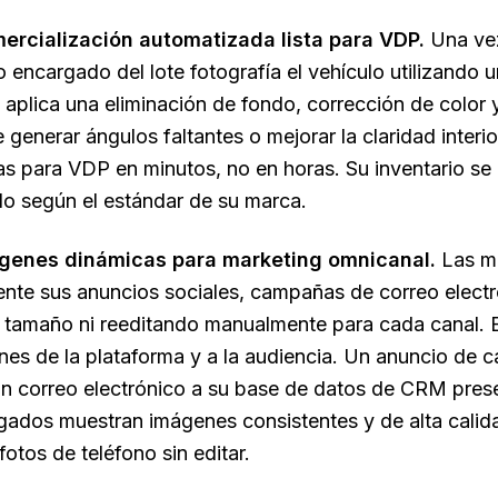
ercialización automatizada lista para VDP.
Una vez
 encargado del lote fotografía el vehículo utilizando una
 aplica una eliminación de fondo, corrección de color 
 generar ángulos faltantes o mejorar la claridad interi
as para VDP en minutos, no en horas. Su inventario se
do según el estándar de su marca.
ágenes dinámicas para marketing omnicanal.
Las mi
te sus anuncios sociales, campañas de correo electró
 tamaño ni reeditando manualmente para cada canal. E
nes de la plataforma y a la audiencia. Un anuncio de 
Un correo electrónico a su base de datos de CRM prese
ados muestran imágenes consistentes y de alta calid
fotos de teléfono sin editar.