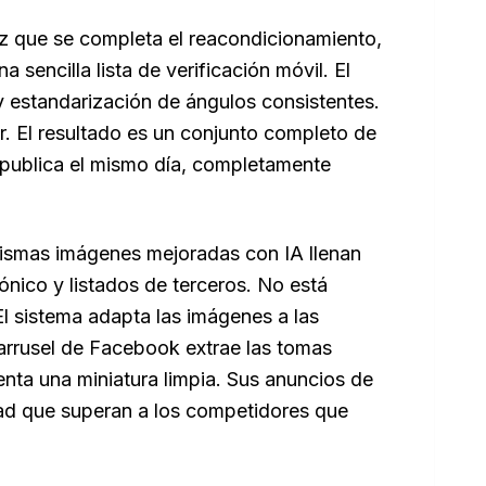
 que se completa el reacondicionamiento,
 sencilla lista de verificación móvil. El
y estandarización de ángulos consistentes.
or. El resultado es un conjunto completo de
 publica el mismo día, completamente
smas imágenes mejoradas con IA llenan
nico y listados de terceros. No está
l sistema adapta las imágenes a las
carrusel de Facebook extrae las tomas
nta una miniatura limpia. Sus anuncios de
ad que superan a los competidores que