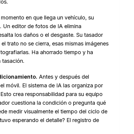
dos.
 momento en que llega un vehículo, su
. Un editor de fotos de IA elimina
esalta los daños o el desgaste. Su tasador
i el trato no se cierra, esas mismas imágenes
otografiarlas. Ha ahorrado tiempo y ha
a tasación.
dicionamiento.
Antes y después del
l móvil. El sistema de IA las organiza por
. Esto crea responsabilidad para su equipo
rador cuestiona la condición o pregunta qué
de medir visualmente el tiempo del ciclo de
tuvo esperando el detalle? El registro de