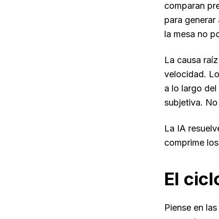
comparan pre
para generar 
la mesa no po
La causa raíz
velocidad. Lo
a lo largo de
subjetiva. No
La IA resuelv
comprime los 
El cic
Piense en las