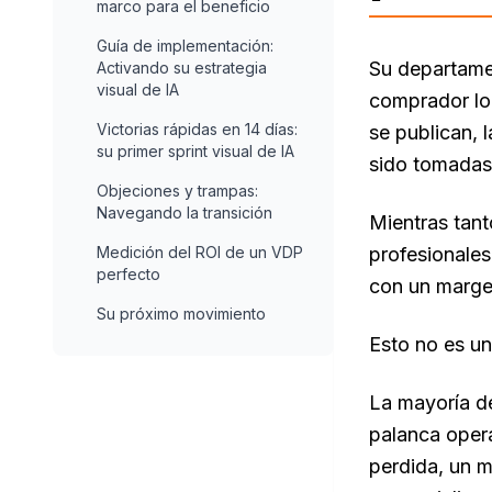
marco para el beneficio
Guía de implementación:
Su departame
Activando su estrategia
visual de IA
comprador lo 
Victorias rápidas en 14 días:
se publican, 
su primer sprint visual de IA
sido tomadas
Objeciones y trampas:
Navegando la transición
Mientras tant
Medición del ROI de un VDP
profesionale
perfecto
con un marge
Su próximo movimiento
Esto no es un
La mayoría de
palanca opera
perdida, un 