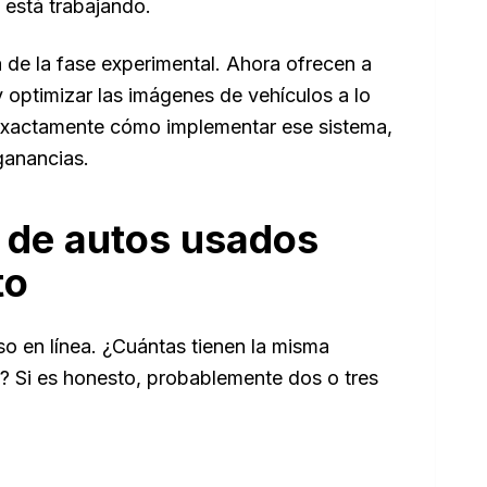
 está trabajando.
 de la fase experimental. Ahora ofrecen a
y optimizar las imágenes de vehículos a lo
a exactamente cómo implementar ese sistema,
ganancias.
s de autos usados
to
so en línea. ¿Cuántas tienen la misma
? Si es honesto, probablemente dos o tres