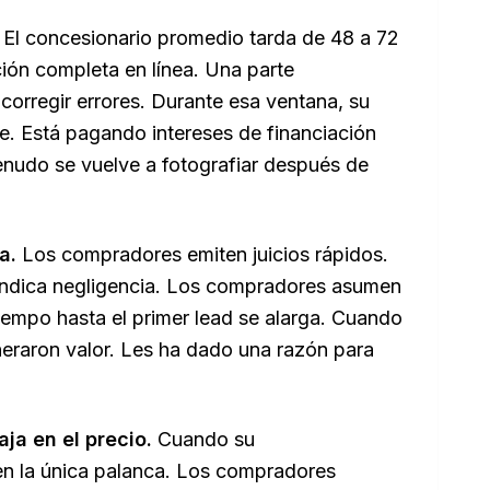
El concesionario promedio tarda de 48 a 72
ción completa en línea. Una parte
y corregir errores. Durante esa ventana, su
e. Está pagando intereses de financiación
menudo se vuelve a fotografiar después de
.
a.
Los compradores emiten juicios rápidos.
 indica negligencia. Los compradores asumen
tiempo hasta el primer lead se alarga. Cuando
neraron valor. Les ha dado una razón para
ja en el precio.
Cuando su
e en la única palanca. Los compradores