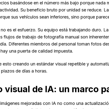
cios basándose en el número más bajo porque nada 
actividad. Su beneficio bruto por unidad se reduce. La 
rque sus vehículos sean inferiores, sino porque parecen
 no es el esfuerzo. Su equipo está trabajando duro. La 
s flujos de trabajo de fotografía manual son inherent
l día. Diferentes miembros del personal toman fotos de
 hay una puerta de calidad impuesta.
e esto creando un estándar visual repetible y automati
plazos de días a horas.
lo visual de IA: un marco p
 imágenes mejoradas con IA no como una actualización