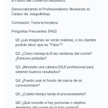
El Futuro del Comercio Automotriz
Democratizando el Profesionalismo: Nivelando el
Campo de Juego&nbsp;
Conclusión: Toma la Iniciativa
Preguntas Frecuentes (FAQ)
Q1: ¿Las imágenes se verán realistas, o los clientes
podrán decir que es "Falso"?
Q2: ¿Cómo maneja la IA las ventanas del coche?
¿Parecen pintadas?
Q3: ¿Necesito una cámara DSLR profesional para
obtener buenos resultados?
Q4: ¿Puedo usar el fondo de marca de mi
concesionario?
Q5: ¿Cuánto tiempo tarda el procesamiento?
Q6: ¿Qué sucede si hay personas o objetos
alrededor del coche en la foto original?