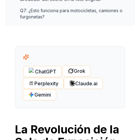
Q7: ¿Esto funciona para motocicletas, camiones o
furgonetas?
Grok
ChatGPT
Perplexity
Claude.ai
Gemini
La Revolución de la