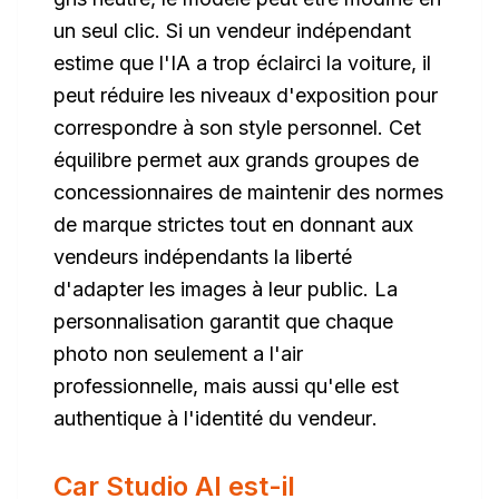
un seul clic. Si un vendeur indépendant
estime que l'IA a trop éclairci la voiture, il
peut réduire les niveaux d'exposition pour
correspondre à son style personnel. Cet
équilibre permet aux grands groupes de
concessionnaires de maintenir des normes
de marque strictes tout en donnant aux
vendeurs indépendants la liberté
d'adapter les images à leur public. La
personnalisation garantit que chaque
photo non seulement a l'air
professionnelle, mais aussi qu'elle est
authentique à l'identité du vendeur
.
Car Studio AI est-il