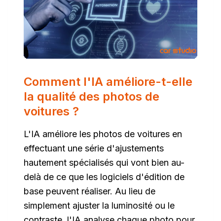
Comment l'IA améliore-t-elle
la qualité des photos de
voitures ?
L'IA améliore les photos de voitures en
effectuant une série d'ajustements
hautement spécialisés qui vont bien au-
delà de ce que les logiciels d'édition de
base peuvent réaliser. Au lieu de
simplement ajuster la luminosité ou le
contraste, l'IA analyse chaque photo pour