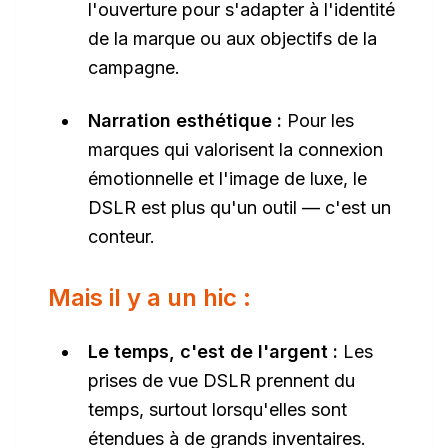
l'ouverture pour s'adapter à l'identité
de la marque ou aux objectifs de la
campagne.
Narration esthétique :
Pour les
marques qui valorisent la connexion
émotionnelle et l'image de luxe, le
DSLR est plus qu'un outil — c'est un
conteur.
Mais il y a un hic :
Le temps, c'est de l'argent :
Les
prises de vue DSLR prennent du
temps, surtout lorsqu'elles sont
étendues à de grands inventaires.