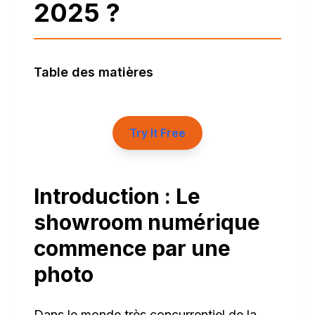
2025 ?
Table des matières
Try It Free
Introduction : Le
showroom numérique
commence par une
photo
Dans le monde très concurrentiel de la