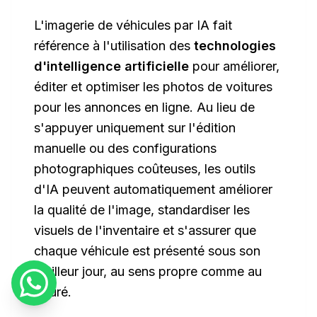
L'imagerie de véhicules par IA fait
référence à l'utilisation des
technologies
d'intelligence artificielle
pour améliorer,
éditer et optimiser les photos de voitures
pour les annonces en ligne. Au lieu de
s'appuyer uniquement sur l'édition
manuelle ou des configurations
photographiques coûteuses, les outils
d'IA peuvent automatiquement améliorer
la qualité de l'image, standardiser les
visuels de l'inventaire et s'assurer que
chaque véhicule est présenté sous son
meilleur jour, au sens propre comme au
figuré.