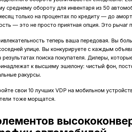
му среднему обороту для инвентаря из 50 автомо
месяц только на процентах по кредиту — до амор
ость — это не просто приятная опция. Это рычаг 
ивлекательность теперь ваша передовая. Вы боль
соседней улице. Вы конкурируете с каждым объяв
в результатах поиска покупателя. Дилеры, которые
ринадлежат к высшему эшелону: чистый фон, пост
льные ракурсы.
ойте свои 10 лучших VDP на мобильном устройств
тели тоже морщатся.
элементов высококонв