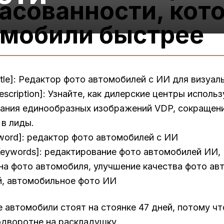
асованности, кот
омобили быстрее
tle]: Редактор фото автомобилей с ИИ для визуаль
escription]: Узнайте, как дилерские центры испол
ания единообразных изображений VDP, сокращения
 в лиды.
yword]: редактор фото автомобилей с ИИ
Keywords]: редактирование фото автомобилей ИИ,
на фото автомобиля, улучшение качества фото ав
, автомобильное фото ИИ
 автомобили стоят на стоянке 47 дней, потому чт
одворотне на раскладушку.