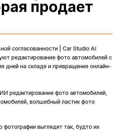
орая продает
ной согласованности | Car Studio AI
ьзуют редактирование фото автомобилей с
 дней на складе и превращения онлайн-
 ИИ редактирование фото автомобилей,
томобилей, волшебный ластик фото
о фотографии выглядят так, будто их