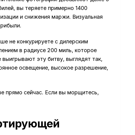
билей, вы теряете примерно 1400
тизации и снижения маржи. Визуальная
прибыли.
ше не конкурируете с дилерским
лением в радиусе 200 миль, которое
 выигрывают эту битву, выглядят так,
оянное освещение, высокое разрешение,
е прямо сейчас. Если вы морщитесь,
ертирующей