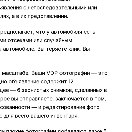
ъявления с непоследовательными или
ях, а в их представлении.
редполагает, что у автомобиля есть
ми отсеками или случайным
 автомобиле. Вы теряете клик. Вы
в масштабе. Ваши VDP фотографии — это
дно объявление содержит 12
ее — 6 зернистых снимков, сделанных в
орое вы отправляете, заключается в том,
ласованности — и редактирование фото
 для всего вашего инвентаря.
ли плохие фотографии добавляют даже 5