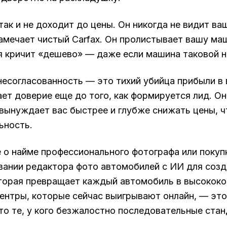
так и не доходит до цены. Он никогда не видит в
замечает чистый Carfax. Он пролистывает вашу маш
 кричит «дешево» — даже если машина таковой н
несогласованность — это тихий убийца прибыли в 
ет доверие еще до того, как формируется лид. Он
 вынуждает вас быстрее и глубже снижать цены,
ьность.
е о найме профессионального фотографа или покупк
вании редактора фото автомобилей с ИИ для соз
торая превращает каждый автомобиль в высококо
ентры, которые сейчас выигрывают онлайн, — это 
о те, у кого безжалостно последовательные стан