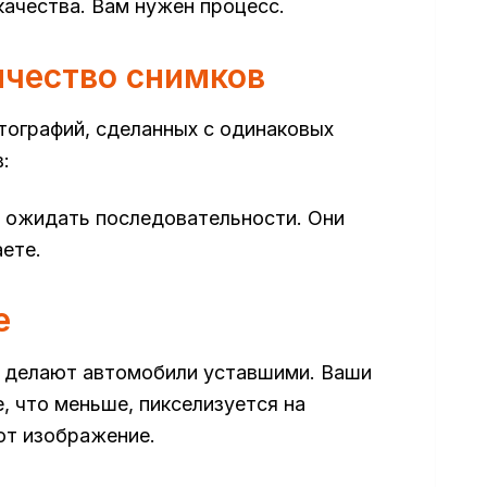
качества. Вам нужен процесс.
ичество снимков
ографий, сделанных с одинаковых
:
я ожидать последовательности. Они
аете.
е
ы делают автомобили уставшими. Ваши
, что меньше, пикселизуется на
ют изображение.