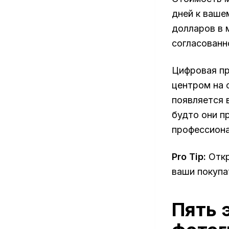
дней к ваше
долларов в 
согласованн
Цифровая пр
центром на 
появляется 
будто они п
профессиона
Pro Tip:
Откр
ваши покупа
Пять 