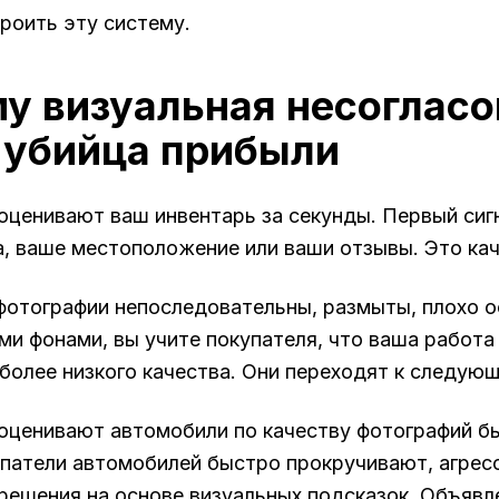
троить эту систему.
у визуальная несоглас
 убийца прибыли
оценивают ваш инвентарь за секунды. Первый сиг
а, ваше местоположение или ваши отзывы. Это ка
фотографии непоследовательны, размыты, плохо 
и фонами, вы учите покупателя, что ваша работа
более низкого качества. Они переходят к следую
оценивают автомобили по качеству фотографий бы
патели автомобилей быстро прокручивают, агрес
решения на основе визуальных подсказок. Объяв