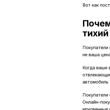
Вот как пос
Почем
тихий
Покупатели 
не ваша цен
Когда ваши 
отвлекающим
автомобиль 
Покупатели 
Онлайн-поку
мгновенные 