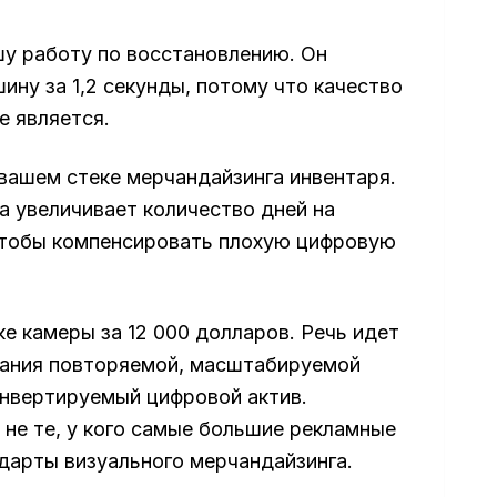
ашу работу по восстановлению. Он
ину за 1,2 секунды, потому что качество
е является.
вашем стеке мерчандайзинга инвентаря.
а увеличивает количество дней на
 чтобы компенсировать плохую цифровую
е камеры за 12 000 долларов. Речь идет
дания повторяемой, масштабируемой
нвертируемый цифровой актив.
не те, у кого самые большие рекламные
дарты визуального мерчандайзинга.