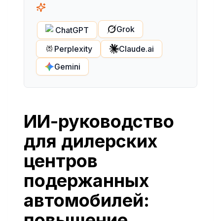
Grok
ChatGPT
Perplexity
Claude.ai
Gemini
ИИ-руководство
для дилерских
центров
подержанных
автомобилей:
повышение