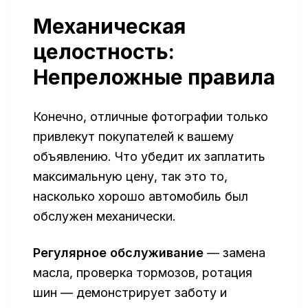
Механическая
целостность:
Непреложные правила
Конечно, отличные фотографии только
привлекут покупателей к вашему
объявлению. Что убедит их заплатить
максимальную цену, так это то,
насколько хорошо автомобиль был
обслужен механически.
Регулярное обслуживание
— замена
масла, проверка тормозов, ротация
шин — демонстрирует заботу и