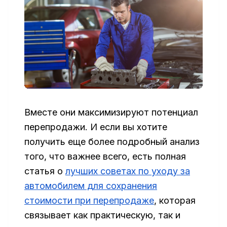
Вместе они максимизируют потенциал
перепродажи. И если вы хотите
получить еще более подробный анализ
того, что важнее всего, есть полная
статья о
лучших советах по уходу за
автомобилем для сохранения
стоимости при перепродаже
, которая
связывает как практическую, так и