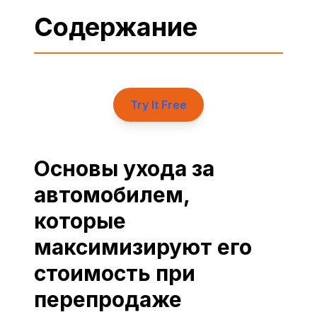
Содержание
Try It Free
Основы ухода за
автомобилем,
которые
максимизируют его
стоимость при
перепродаже