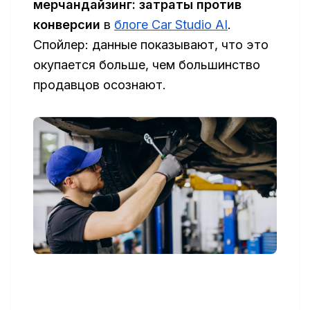
мерчандайзинг: затраты против
конверсии
в
блоге Car Studio AI
.
Спойлер: данные показывают, что это
окупается больше, чем большинство
продавцов осознают.