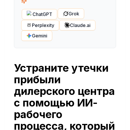
Grok
ChatGPT
Perplexity
Claude.ai
Gemini
Устраните утечки
прибыли
дилерского центра
с помощью ИИ-
рабочего
процесса, который