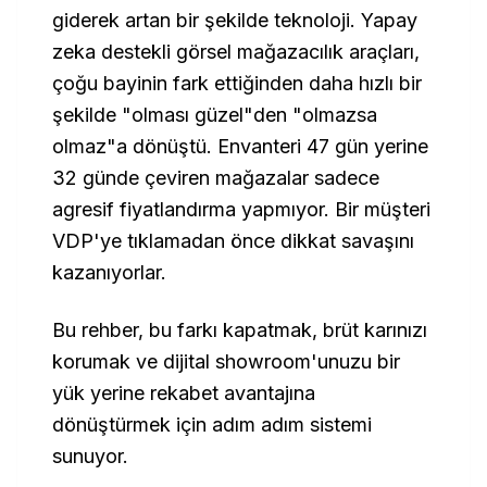
giderek artan bir şekilde teknoloji. Yapay
zeka destekli görsel mağazacılık araçları,
çoğu bayinin fark ettiğinden daha hızlı bir
şekilde "olması güzel"den "olmazsa
olmaz"a dönüştü. Envanteri 47 gün yerine
32 günde çeviren mağazalar sadece
agresif fiyatlandırma yapmıyor. Bir müşteri
VDP'ye tıklamadan önce dikkat savaşını
kazanıyorlar.
Bu rehber, bu farkı kapatmak, brüt karınızı
korumak ve dijital showroom'unuzu bir
yük yerine rekabet avantajına
dönüştürmek için adım adım sistemi
sunuyor.