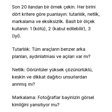
Son 20 ilandan bir örnek çekin. Her birini
dört kritere göre puanlayın: tutarlılık, netlik,
markalama ve eksiksizlik. Basit bir ölçek
kullanın: 1 (kötü), 2 (kabul edilebilir), 3
(iyi).
Tutarlılık: Tüm araçların benzer arka
planları, aydınlatması ve açıları var mı?
Netlik: Görüntüler yüksek çözünürlüklü,
keskin ve dikkat dağıtıcı unsurlardan
arınmış mı?
Markalama: Fotoğraflar bayinizin görsel
kimliğini yansıtıyor mu?