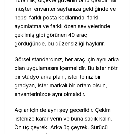
Tutarlılık, ölçekte güvenin omurgasıdır. Bir
müşteri envanter sayfanıza geldiğinde ve
hepsi farklı posta kodlarında, farklı
aydınlatma ve farklı özen seviyelerinde
çekilmiş gibi görünen 40 araç
gördüğünde, bu düzensizliği haykırır.
Görsel standardınız, her araç için aynı arka
plan uygulamasını içermelidir. Bu ister nötr
bir stüdyo arka planı, ister temiz bir
gradyan, ister markalı bir ortam olsun,
envanterinizde aynı olmalıdır.
Açılar için de aynı şey geçerlidir. Çekim
listenize karar verin ve buna sadık kalın.
Ön üç çeyrek. Arka üç çeyrek. Sürücü