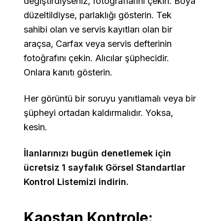
değiştirdiyseniz, fotoğraflarını çekin. Boya
düzeltildiyse, parlaklığı gösterin. Tek
sahibi olan ve servis kayıtları olan bir
araçsa, Carfax veya servis defterinin
fotoğrafını çekin. Alıcılar şüphecidir.
Onlara kanıtı gösterin.
Her görüntü bir soruyu yanıtlamalı veya bir
şüpheyi ortadan kaldırmalıdır. Yoksa,
kesin.
İlanlarınızı bugün denetlemek için
ücretsiz 1 sayfalık Görsel Standartlar
Kontrol Listemizi indirin.
Kaostan Kontrole: