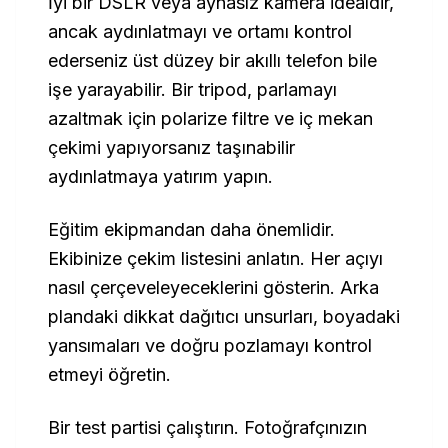
İyi bir DSLR veya aynasız kamera idealdir,
ancak aydınlatmayı ve ortamı kontrol
ederseniz üst düzey bir akıllı telefon bile
işe yarayabilir. Bir tripod, parlamayı
azaltmak için polarize filtre ve iç mekan
çekimi yapıyorsanız taşınabilir
aydınlatmaya yatırım yapın.
Eğitim ekipmandan daha önemlidir.
Ekibinize çekim listesini anlatın. Her açıyı
nasıl çerçeveleyeceklerini gösterin. Arka
plandaki dikkat dağıtıcı unsurları, boyadaki
yansımaları ve doğru pozlamayı kontrol
etmeyi öğretin.
Bir test partisi çalıştırın. Fotoğrafçınızın