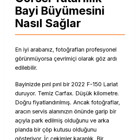
Bayi Büyümesini
Nasıl Sağlar
En iyi arabanız, fotoğrafları profesyonel
görünmüyorsa çevrimiçi olarak göz ardı
edilebilir.
Bayinizde pırıl pırıl bir 2022 F-150 Lariat
duruyor. Temiz Carfax. Düşük kilometre.
Doğru fiyatlandırılmış. Ancak fotoğraflar,
aracın servis alanınızın önünde garip bir
açıyla park edilmiş olduğunu ve arka
planda bir çöp kutusu olduğunu
gösteriyor. İç çekimler karanlık. Bir