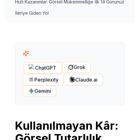
Hızlı Kazanımlar: Görsel Mükemmelliğe İlk 14 Gününüz
İleriye Giden Yol
Grok
ChatGPT
Perplexity
Claude.ai
Gemini
Kullanılmayan Kâr:
Görsel Tutarlılık