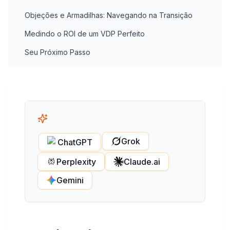
Objeções e Armadilhas: Navegando na Transição
Medindo o ROI de um VDP Perfeito
Seu Próximo Passo
Grok
ChatGPT
Perplexity
Claude.ai
Gemini