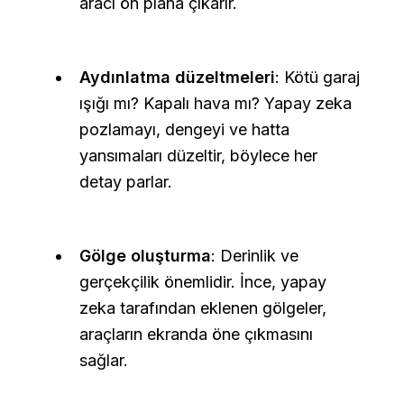
aracı ön plana çıkarır.
Aydınlatma düzeltmeleri
: Kötü garaj
ışığı mı? Kapalı hava mı? Yapay zeka
pozlamayı, dengeyi ve hatta
yansımaları düzeltir, böylece her
detay parlar.
Gölge oluşturma
: Derinlik ve
gerçekçilik önemlidir. İnce, yapay
zeka tarafından eklenen gölgeler,
araçların ekranda öne çıkmasını
sağlar.