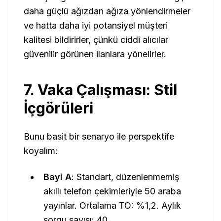
daha güçlü ağızdan ağıza yönlendirmeler
ve hatta daha iyi potansiyel müşteri
kalitesi bildirirler, çünkü ciddi alıcılar
güvenilir görünen ilanlara yönelirler.
7. Vaka Çalışması: Stil
İçgörüleri
Bunu basit bir senaryo ile perspektife
koyalım:
Bayi A
: Standart, düzenlenmemiş
akıllı telefon çekimleriyle 50 araba
yayınlar. Ortalama TO: %1,2. Aylık
sorgu sayısı: 40.