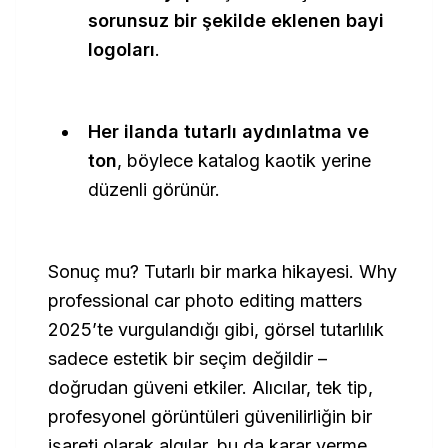
sorunsuz bir şekilde eklenen bayi
logoları
.
Her ilanda tutarlı aydınlatma ve
ton
, böylece katalog kaotik yerine
düzenli görünür.
Sonuç mu? Tutarlı bir marka hikayesi.
Why
professional car photo editing matters
2025
’te vurgulandığı gibi, görsel tutarlılık
sadece estetik bir seçim değildir –
doğrudan güveni etkiler. Alıcılar, tek tip,
profesyonel görüntüleri güvenilirliğin bir
işareti olarak algılar, bu da karar verme