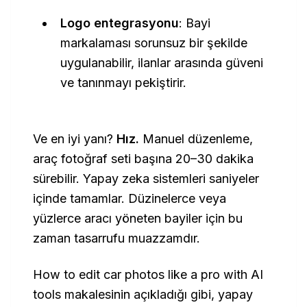
Logo entegrasyonu
: Bayi
markalaması sorunsuz bir şekilde
uygulanabilir, ilanlar arasında güveni
ve tanınmayı pekiştirir.
Ve en iyi yanı?
Hız.
Manuel düzenleme,
araç fotoğraf seti başına 20–30 dakika
sürebilir. Yapay zeka sistemleri saniyeler
içinde tamamlar. Düzinelerce veya
yüzlerce aracı yöneten bayiler için bu
zaman tasarrufu muazzamdır.
How to edit car photos like a pro with AI
tools
makalesinin açıkladığı gibi, yapay