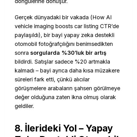
döngülerine dönüşür.
Gerçek dünyadaki bir vakada (
How AI
vehicle imaging boosts car listing CTR
’de
paylaşıldı), bir bayi yapay zeka destekli
otomobil fotoğrafçılığını benimsedikten
sonra
sorgularda %30’luk bir artış
bildirdi. Satışlar sadece %20 artmakla
kalmadı – bayi ayrıca daha kısa müzakere
süreleri fark etti, çünkü alıcılar
görüşmelere arabaların şahsen görülmeye
değer olduğuna zaten ikna olmuş olarak
geldiler.
8. İlerideki Yol – Yapay