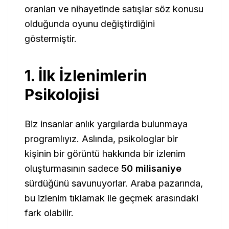
oranları ve nihayetinde satışlar söz konusu
olduğunda oyunu değiştirdiğini
göstermiştir.
1. İlk İzlenimlerin
Psikolojisi
Biz insanlar anlık yargılarda bulunmaya
programlıyız. Aslında, psikologlar bir
kişinin bir görüntü hakkında bir izlenim
oluşturmasının sadece
50 milisaniye
sürdüğünü savunuyorlar. Araba pazarında,
bu izlenim
tıklamak
ile
geçmek
arasındaki
fark olabilir.