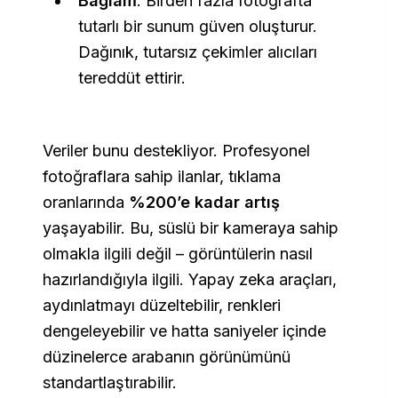
Bağlam
: Birden fazla fotoğrafta
tutarlı bir sunum güven oluşturur.
Dağınık, tutarsız çekimler alıcıları
tereddüt ettirir.
Veriler bunu destekliyor. Profesyonel
fotoğraflara sahip ilanlar, tıklama
oranlarında
%200’e kadar artış
yaşayabilir. Bu, süslü bir kameraya sahip
olmakla ilgili değil – görüntülerin nasıl
hazırlandığıyla
ilgili. Yapay zeka araçları,
aydınlatmayı düzeltebilir, renkleri
dengeleyebilir ve hatta saniyeler içinde
düzinelerce arabanın görünümünü
standartlaştırabilir.