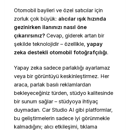
Otomobil bayileri ve özel satıcılar için
zorluk çok büyük:
alıcılar ışık hızında
gezinirken ilanınızı nasıl öne
çıkarırsınız?
Cevap, giderek artan bir
şekilde teknolojidir – özellikle,
yapay
zeka destekli otomobil fotoğrafçılığı
.
Yapay zeka sadece parlaklığı ayarlamaz
veya bir görüntüyü keskinleştirmez. Her
araca, parlak basılı reklamlardan
bekleyeceğiniz türden, stüdyo kalitesinde
bir sunum sağlar – stüdyoya ihtiyaç
duymadan.
Car Studio AI
gibi platformlar,
bu geliştirmelerin sadece iyi görünmekle
kalmadığını; alıcı etkileşimi, tıklama