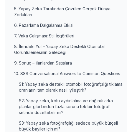
5. Yapay Zeka Tarafından Çözülen Gerçek Dünya
Zorlukları
6. Pazarlama Dalgalanma Etkisi
7. Vaka Çalışması: Stil İçgörüleri
8. İlerideki Yol – Yapay Zeka Destekli Otomobil
Görüntülemesinin Geleceği
9. Sonuç – İlanlardan Satışlara
10. SSS Conversational Answers to Common Questions
S1: Yapay zeka destekli otomobil fotoğrafçılığı tıklama
oranlarını tam olarak nasıl iyileştirir?
S2: Yapay zeka, kötü aydınlatma ve dağınık arka
planlar gibi birden fazla sorunu tek bir fotoğraf
setinde düzeltebilir mi?
S3: Yapay zeka fotoğrafçılığı sadece büyük bütçeli
büyük bayiler için mi?