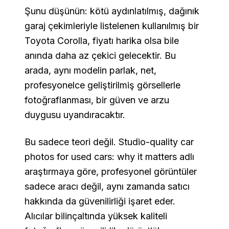
Şunu düşünün: kötü aydınlatılmış, dağınık
garaj çekimleriyle listelenen kullanılmış bir
Toyota Corolla, fiyatı harika olsa bile
anında daha az çekici gelecektir. Bu
arada, aynı modelin parlak, net,
profesyonelce geliştirilmiş görsellerle
fotoğraflanması, bir güven ve arzu
duygusu uyandıracaktır.
Bu sadece teori değil.
Studio-quality car
photos for used cars: why it matters
adlı
araştırmaya göre, profesyonel görüntüler
sadece aracı değil, aynı zamanda satıcı
hakkında da güvenilirliği işaret eder.
Alıcılar bilinçaltında yüksek kaliteli