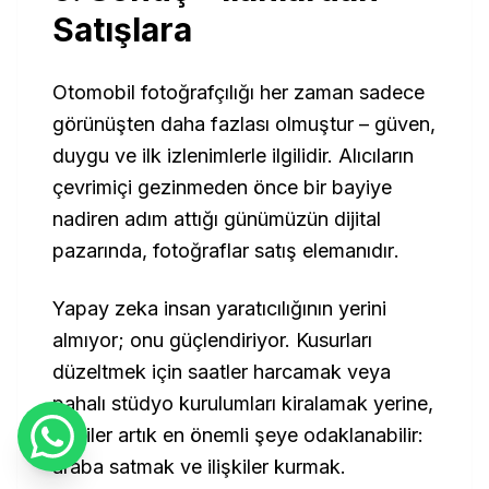
Satışlara
Otomobil fotoğrafçılığı her zaman sadece
görünüşten daha fazlası olmuştur – güven,
duygu ve ilk izlenimlerle ilgilidir. Alıcıların
çevrimiçi gezinmeden önce bir bayiye
nadiren adım attığı günümüzün dijital
pazarında, fotoğraflar
satış elemanıdır
.
Yapay zeka insan yaratıcılığının yerini
almıyor; onu güçlendiriyor. Kusurları
düzeltmek için saatler harcamak veya
pahalı stüdyo kurulumları kiralamak yerine,
bayiler artık en önemli şeye odaklanabilir:
araba satmak ve ilişkiler kurmak.