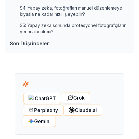
S4: Yapay zeka, fotoğrafları manuel düzenlemeye
kıyasla ne kadar hızlı işleyebilir?
S5: Yapay zeka sonunda profesyonel fotoğrafçıların
yerini alacak mı?
Son Düşünceler
Grok
ChatGPT
Perplexity
Claude.ai
Gemini