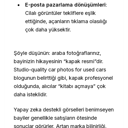
E-posta pazarlama dönüşümleri
:
Cilalı görüntüler tekliflere eşlik
ettiğinde, açanların tıklama olasılığı
çok daha yüksektir.
Şöyle düşünün: araba fotoğraflarınız,
bayinizin hikayesinin “kapak resmi”dir.
Studio-quality car photos for used cars
blogunun belirttiği gibi, kapak profesyonel
olduğunda, alıcılar “kitabı açmaya” çok
daha isteklidir.
Yapay zeka destekli görselleri benimseyen
bayiler genellikle satışların ötesinde
sonuçlar görürler. Artan marka bilinirliği,