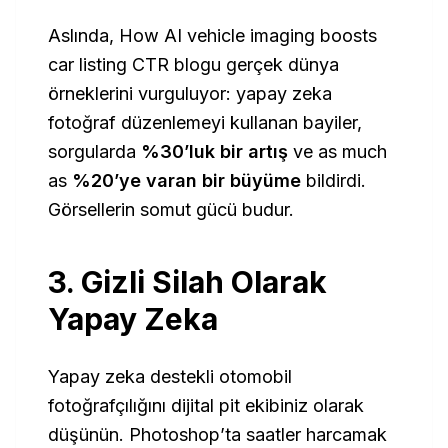
Aslında,
How AI vehicle imaging boosts
car listing CTR
blogu gerçek dünya
örneklerini vurguluyor: yapay zeka
fotoğraf düzenlemeyi kullanan bayiler,
sorgularda
%30’luk bir artış
ve as much
as
%20’ye varan bir büyüme
bildirdi.
Görsellerin somut gücü budur.
3. Gizli Silah Olarak
Yapay Zeka
Yapay zeka destekli otomobil
fotoğrafçılığını dijital pit ekibiniz olarak
düşünün. Photoshop’ta saatler harcamak