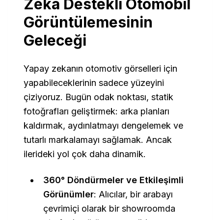
Zeka Destekli Otomobil
Görüntülemesinin
Geleceği
Yapay zekanın otomotiv görselleri için
yapabileceklerinin sadece yüzeyini
çiziyoruz. Bugün odak noktası, statik
fotoğrafları geliştirmek: arka planları
kaldırmak, aydınlatmayı dengelemek ve
tutarlı markalamayı sağlamak. Ancak
ilerideki yol çok daha dinamik.
360° Döndürmeler ve Etkileşimli
Görünümler
: Alıcılar, bir arabayı
çevrimiçi olarak bir showroomda