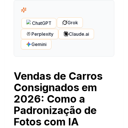
Grok
ChatGPT
Perplexity
Claude.ai
Gemini
Vendas de Carros
Consignados em
2026: Como a
Padronização de
Fotos com IA