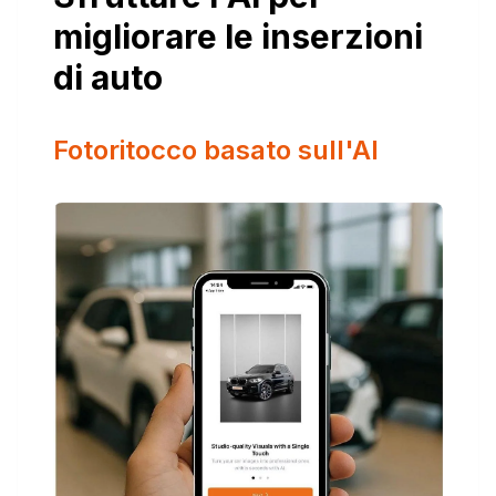
migliorare le inserzioni
di auto
Fotoritocco basato sull'AI