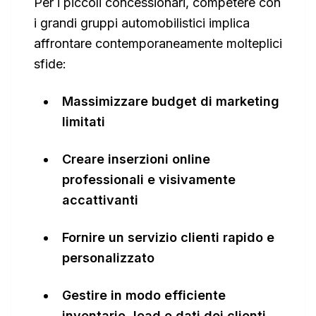
Per i piccoli concessionari, competere con
i grandi gruppi automobilistici implica
affrontare contemporaneamente molteplici
sfide:
Massimizzare budget di marketing
limitati
Creare inserzioni online
professionali e visivamente
accattivanti
Fornire un servizio clienti rapido e
personalizzato
Gestire in modo efficiente
inventario, lead e dati dei clienti