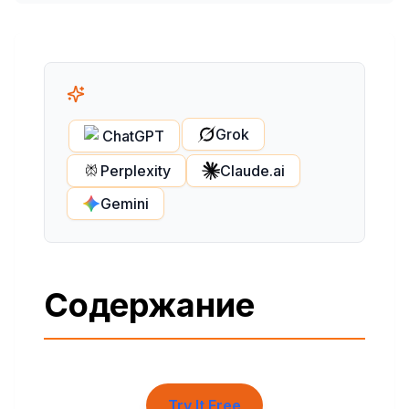
Grok
ChatGPT
Perplexity
Claude.ai
Gemini
Содержание
Try It Free