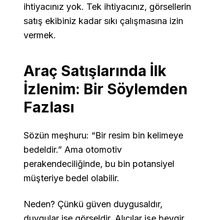
ihtiyacınız yok. Tek ihtiyacınız, görsellerin
satış ekibiniz kadar sıkı çalışmasına izin
vermek.
Araç Satışlarında İlk
İzlenim: Bir Söylemden
Fazlası
Sözün meşhuru:
“Bir resim bin kelimeye
bedeldir.”
Ama otomotiv
perakendeciliğinde, bu bin potansiyel
müşteriye bedel olabilir.
Neden? Çünkü güven duygusaldır,
duygular ise görseldir. Alıcılar işe beygir