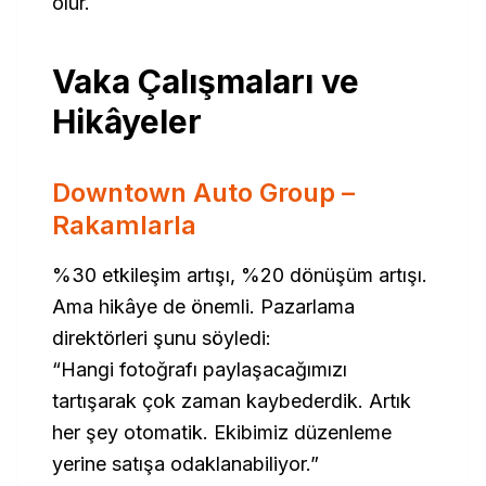
olur.
Vaka Çalışmaları ve
Hikâyeler
Downtown Auto Group –
Rakamlarla
%30 etkileşim artışı, %20 dönüşüm artışı.
Ama hikâye de önemli. Pazarlama
direktörleri şunu söyledi:
“Hangi fotoğrafı paylaşacağımızı
tartışarak çok zaman kaybederdik. Artık
her şey otomatik. Ekibimiz düzenleme
yerine satışa odaklanabiliyor.”