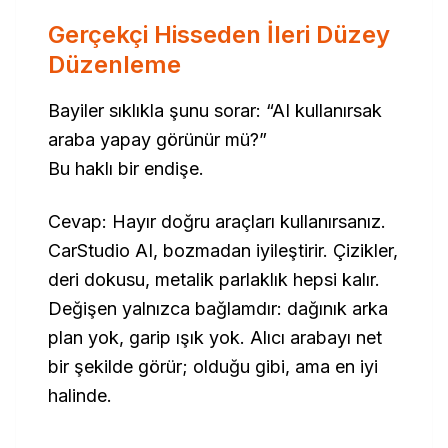
Gerçekçi Hisseden İleri Düzey
Düzenleme
Bayiler sıklıkla şunu sorar:
“AI kullanırsak
araba yapay görünür mü?”
Bu haklı bir endişe.
Cevap: Hayır doğru araçları kullanırsanız.
CarStudio AI, bozmadan iyileştirir. Çizikler,
deri dokusu, metalik parlaklık hepsi kalır.
Değişen yalnızca bağlamdır: dağınık arka
plan yok, garip ışık yok. Alıcı arabayı net
bir şekilde görür; olduğu gibi, ama en iyi
halinde.