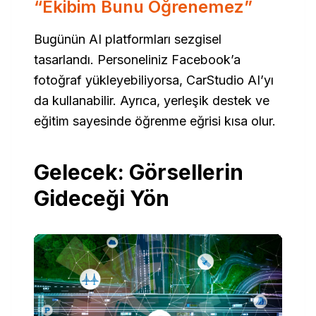
“Ekibim Bunu Öğrenemez”
Bugünün AI platformları sezgisel
tasarlandı. Personeliniz Facebook’a
fotoğraf yükleyebiliyorsa, CarStudio AI’yı
da kullanabilir. Ayrıca, yerleşik destek ve
eğitim sayesinde öğrenme eğrisi kısa olur.
Gelecek: Görsellerin
Gideceği Yön