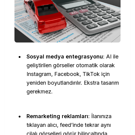
Sosyal medya entegrasyonu
: AI ile
geliştirilen görseller otomatik olarak
Instagram, Facebook, TikTok için
yeniden boyutlandırılır. Ekstra tasarım
gerekmez.
Remarketing reklamları
: İlanınıza
tıklayan alıcı, feed’inde tekrar aynı
cilalı görselleri görür bilinçaltında