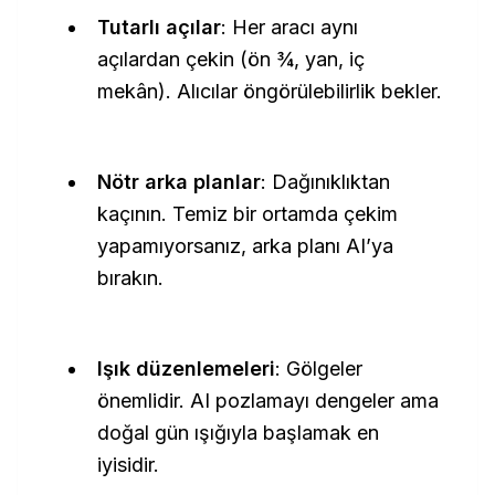
Tutarlı açılar
: Her aracı aynı
açılardan çekin (ön ¾, yan, iç
mekân). Alıcılar öngörülebilirlik bekler.
Nötr arka planlar
: Dağınıklıktan
kaçının. Temiz bir ortamda çekim
yapamıyorsanız, arka planı AI’ya
bırakın.
Işık düzenlemeleri
: Gölgeler
önemlidir. AI pozlamayı dengeler ama
doğal gün ışığıyla başlamak en
iyisidir.