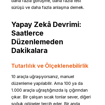
daha fazla görüşme, daha fazla test
sürüşü ve daha fazla anlaşma demek.
Yapay Zekâ Devrimi:
Saatlerce
Düzenlemeden
Dakikalara
Tutarlılık ve Ölçeklenebilirlik
10 araçla uğraşıyorsanız, manuel
düzenleme yapılabilir. Ama 100 ya da
1.000 araçla uğraştığınızda iş çığırından
çıkar. Bir çalışan sıcak tonlar sever, diğeri
soğuk gölgeler tercih eder. Bir anda