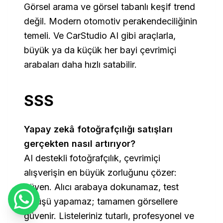
Görsel arama ve görsel tabanlı keşif trend
değil. Modern otomotiv perakendeciliğinin
temeli. Ve CarStudio AI gibi araçlarla,
büyük ya da küçük her bayi çevrimiçi
arabaları daha hızlı satabilir.
SSS
Yapay zekâ fotoğrafçılığı satışları
gerçekten nasıl artırıyor?
AI destekli fotoğrafçılık, çevrimiçi
alışverişin en büyük zorluğunu çözer:
güven. Alıcı arabaya dokunamaz, test
sürüşü yapamaz; tamamen görsellere
güvenir. Listeleriniz tutarlı, profesyonel ve