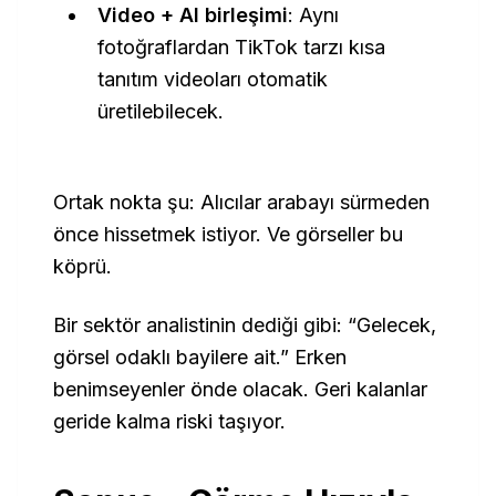
Video + AI birleşimi
: Aynı
fotoğraflardan TikTok tarzı kısa
tanıtım videoları otomatik
üretilebilecek.
Ortak nokta şu: Alıcılar arabayı sürmeden
önce
hissetmek
istiyor. Ve görseller bu
köprü.
Bir sektör analistinin dediği gibi:
“Gelecek,
görsel odaklı bayilere ait.”
Erken
benimseyenler önde olacak. Geri kalanlar
geride kalma riski taşıyor.