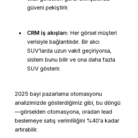
güveni pekiştirir.
CRM iş akışları
: Her görsel müşteri
verisiyle bağlantılıdır. Bir alıcı
SUV’larda uzun vakit geçiriyorsa,
sistem bunu bilir ve ona daha fazla
SUV gösterir.
2025 bayi pazarlama otomasyonu
analizimizde gösterdiğimiz gibi, bu döngü
—görselden otomasyona, oradan lead
beslemeye satış verimliliğini %40’a kadar
artırabilir.