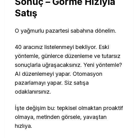
Sonuç – Görme Hızıyla
Satış
O yağmurlu pazartesi sabahına dönelim.
40 aracınız listelenmeyi bekliyor. Eski
yöntemle, günlerce düzenleme ve tutarsız
sonuçlarla uğraşacaksınız. Yeni yöntemle?
AI düzenlemeyi yapar. Otomasyon
pazarlamayı yapar. Siz satışa
odaklanırsınız.
İşte değişim bu: tepkisel olmaktan proaktif
olmaya, metinden görsele, yavaştan
hızlıya.