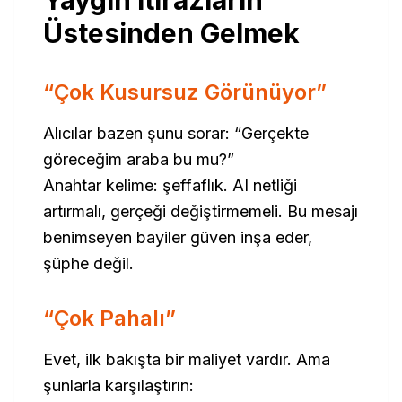
Yaygın İtirazların
Üstesinden Gelmek
“Çok Kusursuz Görünüyor”
Alıcılar bazen şunu sorar:
“Gerçekte
göreceğim araba bu mu?”
Anahtar kelime: şeffaflık. AI netliği
artırmalı, gerçeği değiştirmemeli. Bu mesajı
benimseyen bayiler güven inşa eder,
şüphe değil.
“Çok Pahalı”
Evet, ilk bakışta bir maliyet vardır. Ama
şunlarla karşılaştırın: