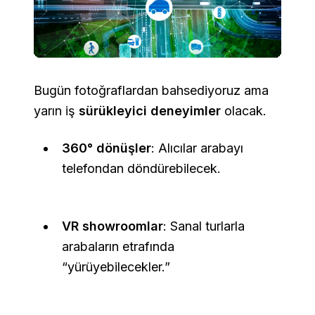
Bugün fotoğraflardan bahsediyoruz ama
yarın iş
sürükleyici deneyimler
olacak.
360° dönüşler
: Alıcılar arabayı
telefondan döndürebilecek.
VR showroomlar
: Sanal turlarla
arabaların etrafında
“yürüyebilecekler.”