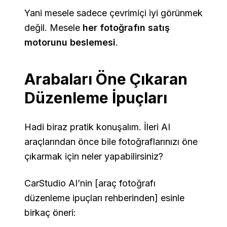
Yani mesele sadece çevrimiçi iyi görünmek
değil. Mesele
her fotoğrafın satış
motorunu beslemesi
.
Arabaları Öne Çıkaran
Düzenleme İpuçları
Hadi biraz pratik konuşalım. İleri AI
araçlarından önce bile fotoğraflarınızı öne
çıkarmak için neler yapabilirsiniz?
CarStudio AI’nin [araç fotoğrafı
düzenleme ipuçları rehberinden] esinle
birkaç öneri: