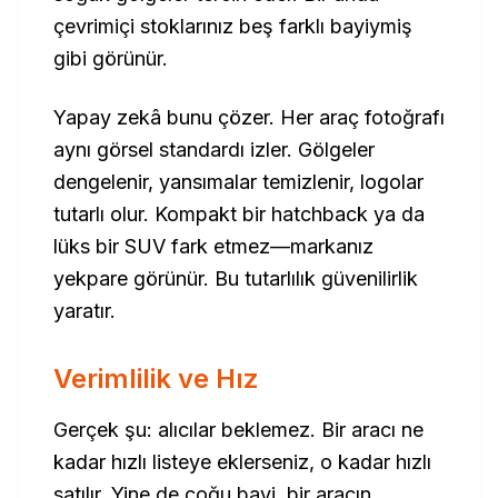
çevrimiçi stoklarınız beş farklı bayiymiş
gibi görünür.
Yapay zekâ bunu çözer. Her araç fotoğrafı
aynı görsel standardı izler. Gölgeler
dengelenir, yansımalar temizlenir, logolar
tutarlı olur. Kompakt bir hatchback ya da
lüks bir SUV fark etmez—markanız
yekpare görünür. Bu tutarlılık güvenilirlik
yaratır.
Verimlilik ve Hız
Gerçek şu: alıcılar beklemez. Bir aracı ne
kadar hızlı listeye eklerseniz, o kadar hızlı
satılır. Yine de çoğu bayi, bir aracın