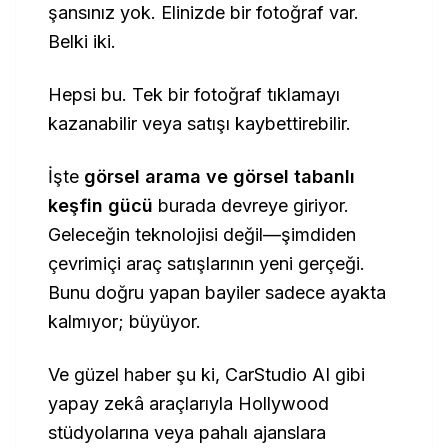
şansınız yok. Elinizde bir fotoğraf var.
Belki iki.
Hepsi bu. Tek bir fotoğraf tıklamayı
kazanabilir veya satışı kaybettirebilir.
İşte
görsel arama ve görsel tabanlı
keşfin gücü
burada devreye giriyor.
Geleceğin teknolojisi değil—şimdiden
çevrimiçi araç satışlarının yeni gerçeği.
Bunu doğru yapan bayiler sadece ayakta
kalmıyor; büyüyor.
Ve güzel haber şu ki, CarStudio AI gibi
yapay zekâ araçlarıyla Hollywood
stüdyolarına veya pahalı ajanslara