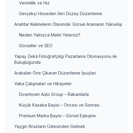
Verimlilik ve Hız
Gerçekçi Hisseden İleri Düzey Düzenleme
Anahtar Kelimelerin Ötesinde: Görsel Aramanın Yükselişi
Neden Yalnızca Metin Yetersiz?
Görseller ve SEO
Yapay Zekâ Fotoğrafçılığı Pazarlama Otomasyonu ile
Buluştuğunda
Arabaları Öne Çıkaran Düzenleme İpuçları
Vaka Çalışmaları ve Hikâyeler
Downtown Auto Group – Rakamlarla
Küçük Kasaba Bayisi – Öncesi ve Sonrası
Premium Marka Bayisi – Görsel Eşleşme
Yaygın İtirazların Üstesinden Gelmek