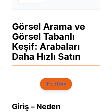
Görsel Arama ve
Görsel Tabanlı
Keşif: Arabaları
Daha Hızlı Satın
Try It Free
Giriş – Neden