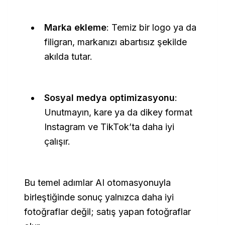
Marka ekleme
: Temiz bir logo ya da
filigran, markanızı abartısız şekilde
akılda tutar.
Sosyal medya optimizasyonu
:
Unutmayın, kare ya da dikey format
Instagram ve TikTok’ta daha iyi
çalışır.
Bu temel adımlar AI otomasyonuyla
birleştiğinde sonuç yalnızca daha iyi
fotoğraflar değil; satış yapan fotoğraflar