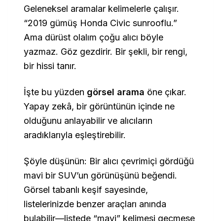
Geleneksel aramalar kelimelerle çalışır.
“2019 gümüş Honda Civic sunrooflu.”
Ama dürüst olalım çoğu alıcı böyle
yazmaz. Göz gezdirir. Bir şekli, bir rengi,
bir hissi tanır.
İşte bu yüzden
görsel arama
öne çıkar.
Yapay zekâ, bir görüntünün içinde ne
olduğunu anlayabilir ve alıcıların
aradıklarıyla eşleştirebilir.
Şöyle düşünün: Bir alıcı çevrimiçi gördüğü
mavi bir SUV’un görünüşünü beğendi.
Görsel tabanlı keşif sayesinde,
listelerinizde benzer araçları anında
bulabilir—listede “mavi” kelimesi geçmese