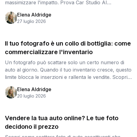
massimizzare l'impatto. Prova Car Studio AI
gratuitamente!
Elena Aldridge
27 luglio 2026
Il tuo fotografo è un collo di bottiglia: come
commercializzare l'inventario
Un fotografo può scattare solo un certo numero di
auto al giorno. Quando il tuo inventario cresce, questo
limite blocca le inserzioni e rallenta le vendite. Scopri
come creare un processo di fotografia automobilistica
Elena Aldridge
scalabile, senza assumere. Prova Car Studio AI
20 luglio 2026
gratuitamente!
Vendere la tua auto online? Le tue foto
decidono il prezzo