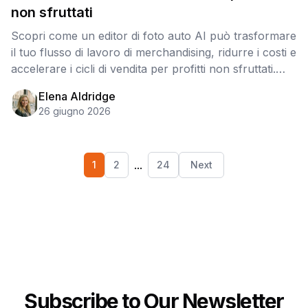
non sfruttati
Scopri come un editor di foto auto AI può trasformare
il tuo flusso di lavoro di merchandising, ridurre i costi e
accelerare i cicli di vendita per profitti non sfruttati.
Richiedi una demo oggi!
Elena Aldridge
26 giugno 2026
...
1
2
24
Next
Subscribe to Our Newsletter