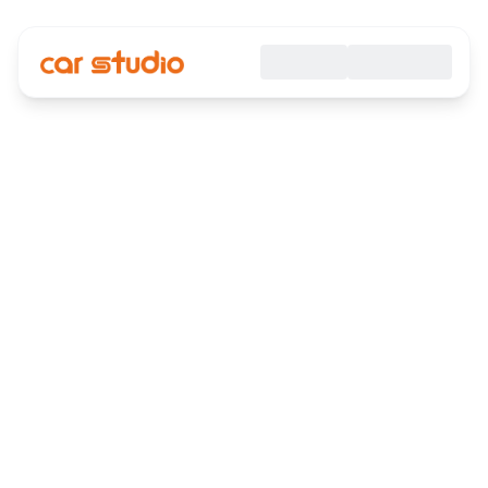
Careers at Car Studio AI