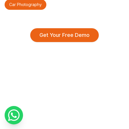
Car Photography
Get Your Free Demo