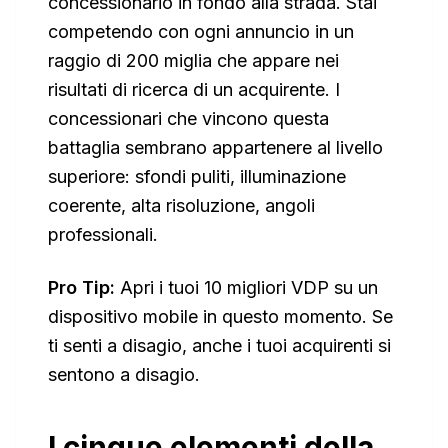
concessionario in fondo alla strada. Stai
competendo con ogni annuncio in un
raggio di 200 miglia che appare nei
risultati di ricerca di un acquirente. I
concessionari che vincono questa
battaglia sembrano appartenere al livello
superiore: sfondi puliti, illuminazione
coerente, alta risoluzione, angoli
professionali.
Pro Tip:
Apri i tuoi 10 migliori VDP su un
dispositivo mobile in questo momento. Se
ti senti a disagio, anche i tuoi acquirenti si
sentono a disagio.
I cinque elementi della