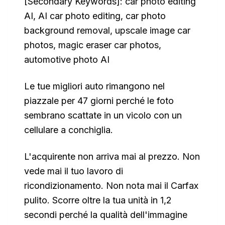
[Secondary Keywords]: car photo editing
AI, AI car photo editing, car photo
background removal, upscale image car
photos, magic eraser car photos,
automotive photo AI
Le tue migliori auto rimangono nel
piazzale per 47 giorni perché le foto
sembrano scattate in un vicolo con un
cellulare a conchiglia.
L'acquirente non arriva mai al prezzo. Non
vede mai il tuo lavoro di
ricondizionamento. Non nota mai il Carfax
pulito. Scorre oltre la tua unità in 1,2
secondi perché la qualità dell'immagine