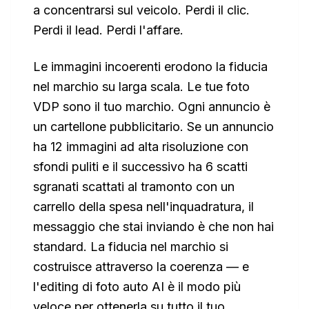
a concentrarsi sul veicolo. Perdi il clic.
Perdi il lead. Perdi l'affare.
Le immagini incoerenti erodono la fiducia
nel marchio su larga scala. Le tue foto
VDP sono il tuo marchio. Ogni annuncio è
un cartellone pubblicitario. Se un annuncio
ha 12 immagini ad alta risoluzione con
sfondi puliti e il successivo ha 6 scatti
sgranati scattati al tramonto con un
carrello della spesa nell'inquadratura, il
messaggio che stai inviando è che non hai
standard. La fiducia nel marchio si
costruisce attraverso la coerenza — e
l'editing di foto auto AI è il modo più
veloce per ottenerla su tutto il tuo