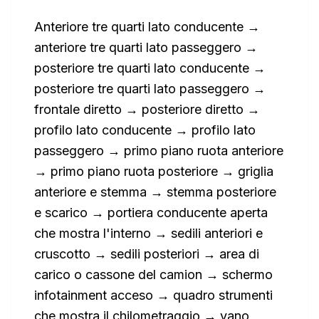
Anteriore tre quarti lato conducente →
anteriore tre quarti lato passeggero →
posteriore tre quarti lato conducente →
posteriore tre quarti lato passeggero →
frontale diretto → posteriore diretto →
profilo lato conducente → profilo lato
passeggero → primo piano ruota anteriore
→ primo piano ruota posteriore → griglia
anteriore e stemma → stemma posteriore
e scarico → portiera conducente aperta
che mostra l'interno → sedili anteriori e
cruscotto → sedili posteriori → area di
carico o cassone del camion → schermo
infotainment acceso → quadro strumenti
che mostra il chilometraggio → vano