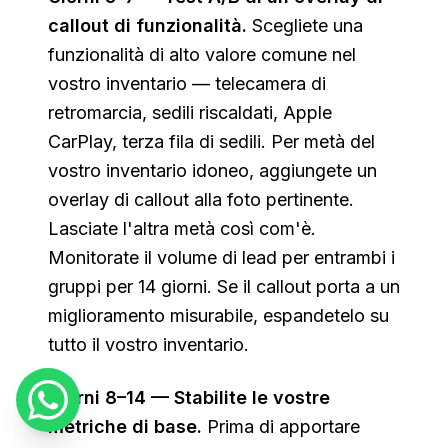
callout di funzionalità.
Scegliete una
funzionalità di alto valore comune nel
vostro inventario — telecamera di
retromarcia, sedili riscaldati, Apple
CarPlay, terza fila di sedili. Per metà del
vostro inventario idoneo, aggiungete un
overlay di callout alla foto pertinente.
Lasciate l'altra metà così com'è.
Monitorate il volume di lead per entrambi i
gruppi per 14 giorni. Se il callout porta a un
miglioramento misurabile, espandetelo su
tutto il vostro inventario.
Giorni 8–14 — Stabilite le vostre
metriche di base.
Prima di apportare