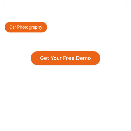
Car Photography
Get Your Free Demo