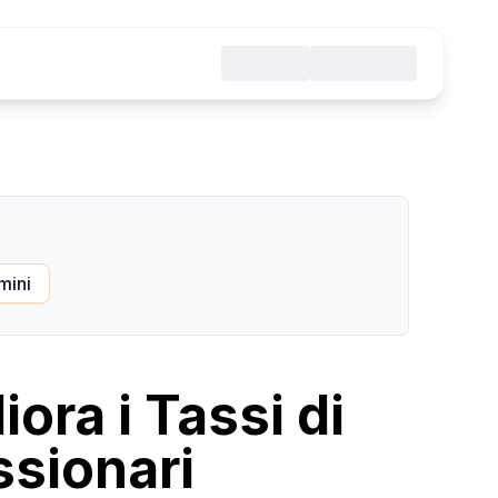
mini
ora i Tassi di
sionari