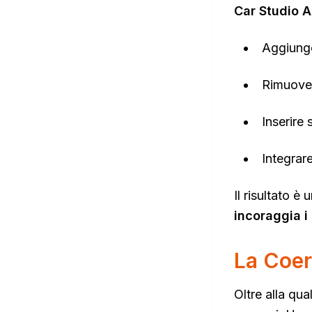
Car Studio A
Aggiunger
Rimuover
Inserire
Integrar
Il risultato è
incoraggia i 
La Coer
Oltre alla qua