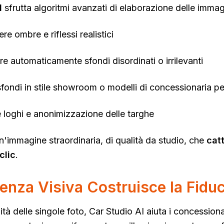
I
sfrutta algoritmi avanzati di elaborazione delle immag
e ombre e riflessi realistici
e automaticamente sfondi disordinati o irrilevanti
 sfondi in stile showroom o modelli di concessionaria pe
e loghi e anonimizzazione delle targhe
 un'immagine straordinaria, di qualità da studio, che
cat
clic
.
enza Visiva Costruisce la Fiduc
lità delle singole foto, Car Studio AI aiuta i concessio