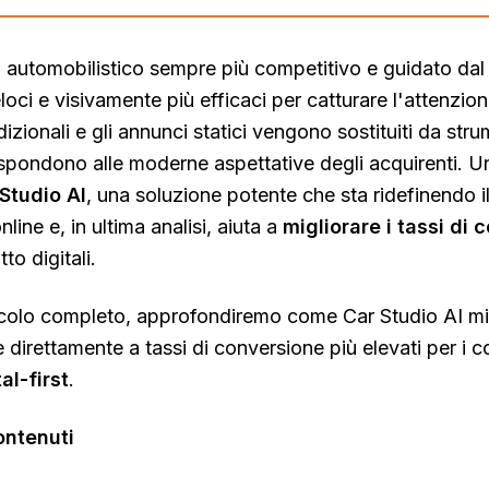
 automobilistico sempre più competitivo e guidato dal 
veloci e visivamente più efficaci per catturare l'attenzio
dizionali e gli annunci statici vengono sostituiti da str
rispondono alle moderne aspettative degli acquirenti. Un
Studio AI
, una soluzione potente che sta ridefinendo i
line e, in ultima analisi, aiuta a
migliorare i tassi di
to digitali.
icolo completo, approfondiremo come Car Studio AI migli
e direttamente a tassi di conversione più elevati per i
al-first
.
ontenuti