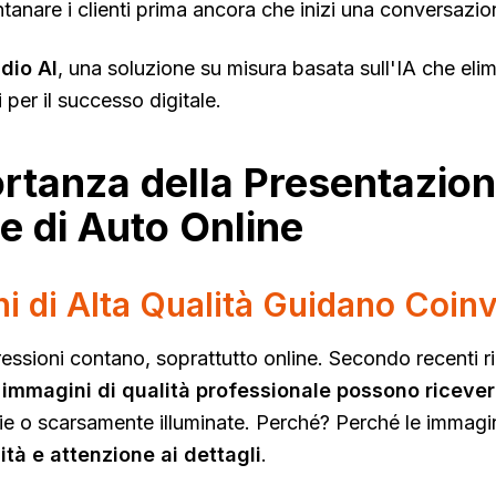
tanare i clienti prima ancora che inizi una conversazio
dio AI
, una soluzione su misura basata sull'IA che elim
per il successo digitale.
rtanza della Presentazion
e di Auto Online
i di Alta Qualità Guidano Coin
essioni contano, soprattutto online. Secondo recenti r
immagini di qualità professionale possono ricevere 
e o scarsamente illuminate. Perché? Perché le immagi
ità e attenzione ai dettagli
.