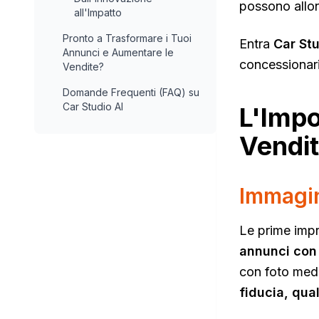
possono allon
all'Impatto
Pronto a Trasformare i Tuoi
Entra
Car Stu
Annunci e Aumentare le
concessionari 
Vendite?
Domande Frequenti (FAQ) su
Car Studio AI
L'Impo
Vendit
Immagin
Le prime impr
annunci con 
con foto medi
fiducia, qual