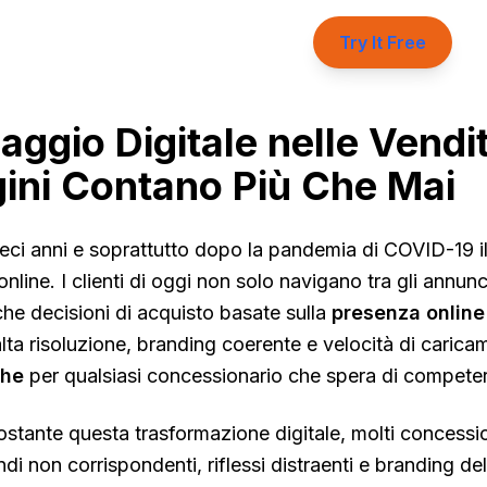
Try It Free
saggio Digitale nelle Vendi
ini Contano Più Che Mai
dieci anni e soprattutto dopo la pandemia di COVID-19 il
online. I clienti di oggi non solo navigano tra gli annun
e decisioni di acquisto basate sulla
presenza online
lta risoluzione, branding coerente e velocità di caric
che
per qualsiasi concessionario che spera di competer
ostante questa trasformazione digitale, molti concessio
di non corrispondenti, riflessi distraenti e branding del 