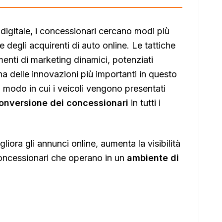
digitale, i concessionari cercano modi più
ne degli acquirenti di auto online. Le tattiche
umenti di marketing dinamici, potenziati
a delle innovazioni più importanti in questo
l modo in cui i veicoli vengono presentati
 conversione dei concessionari
in tutti i
ora gli annunci online, aumenta la visibilità
 concessionari che operano in un
ambiente di