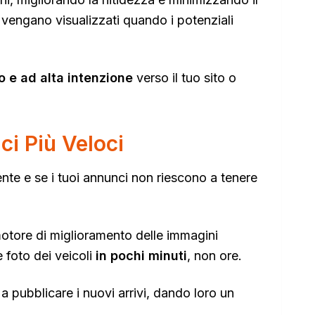
i vengano visualizzati quando i potenziali
to e ad alta intenzione
verso il tuo sito o
i Più Veloci
ente e se i tuoi annunci non riescono a tenere
 motore di miglioramento delle immagini
 foto dei veicoli
in pochi minuti
, non ore.
a pubblicare i nuovi arrivi, dando loro un