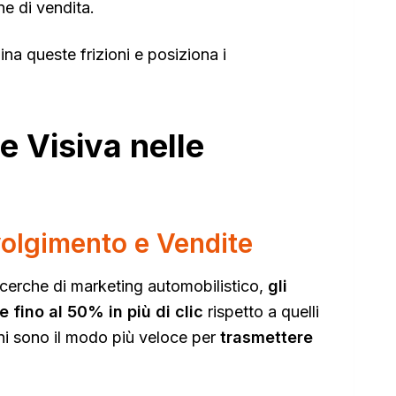
ne di vendita.
ina queste frizioni e posiziona i
e Visiva nelle
volgimento e Vendite
icerche di marketing automobilistico,
gli
fino al 50% in più di clic
rispetto a quelli
ni sono il modo più veloce per
trasmettere