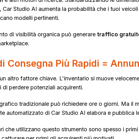
, Car Studio AI aumenta la probabilità che i tuoi veicol
cano modelli pertinenti.
o di visibilità organica può generare
traffico gratui
marketplace.
i Consegna Più Rapidi = Annunc
 un altro fattore chiave. L'inventario si muove velocem
hi di perdere potenziali acquirenti.
ografico tradizionale può richiedere ore o giorni. Ma il
 automatizzato di Car Studio AI elabora e pubblica le
ri che utilizzano questo strumento sono spesso i primi 
catturare per primi gli acquirenti più motivati.