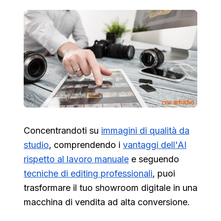
Concentrandoti su
immagini di qualità da
studio
, comprendendo i
vantaggi dell'AI
rispetto al lavoro manuale
e seguendo
tecniche di editing professionali
, puoi
trasformare il tuo showroom digitale in una
macchina di vendita ad alta conversione.