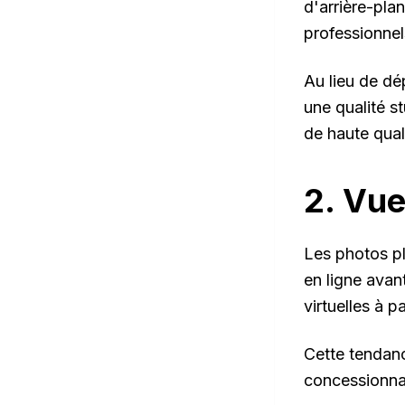
d'arrière-plan
professionnel
Au lieu de dé
une qualité s
de haute qual
2. Vue
Les photos pl
en ligne avant
virtuelles à 
Cette tendanc
concessionnai