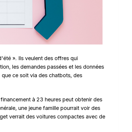
été ». Ils veulent des offres qui
ation, les demandes passées et les données
que ce soit via des chatbots, des
un financement à 23 heures peut obtenir des
érale, une jeune famille pourrait voir des
dget verrait des voitures compactes avec de