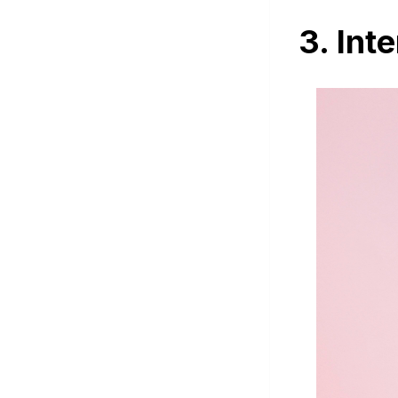
3. Int