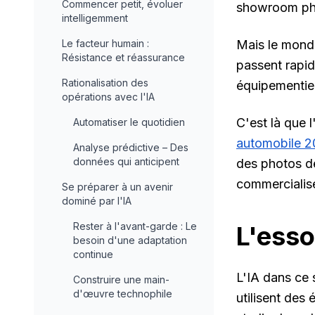
Commencer petit, évoluer
showroom phy
intelligemment
Le facteur humain :
Mais le monde
Résistance et réassurance
passent rapid
Rationalisation des
équipementier
opérations avec l'IA
C'est là que 
Automatiser le quotidien
automobile 
Analyse prédictive – Des
données qui anticipent
des photos de
commercialis
Se préparer à un avenir
dominé par l'IA
Rester à l'avant-garde : Le
L'esso
besoin d'une adaptation
continue
L'IA dans ce 
Construire une main-
d'œuvre technophile
utilisent des