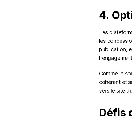
4. Opt
Les plateform
les concessio
publication, 
l'engagement
Comme le sou
cohérent et s
vers le site 
Défis 