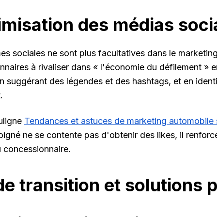
imisation des médias soc
es sociales ne sont plus facultatives dans le marketing 
nnaires à rivaliser dans « l'économie du défilement » 
en suggérant des légendes et des hashtags, et en identi
.
ligne
Tendances et astuces de marketing automobile 
oigné ne se contente pas d'obtenir des likes, il renforc
du concessionnaire.
de transition et solutions 