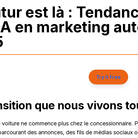
utur est là : Tenda
'IA en marketing au
5
Try It Free
nsition que nous vivons t
 voiture ne commence plus chez le concessionnaire. P
parcourant des annonces, des fils de médias sociaux o