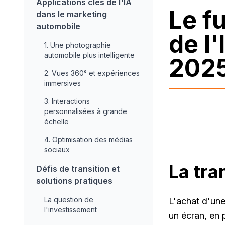
Applications clés de l'IA
Le f
dans le marketing
automobile
de l
1. Une photographie
automobile plus intelligente
202
2. Vues 360° et expériences
immersives
3. Interactions
personnalisées à grande
échelle
4. Optimisation des médias
sociaux
La tra
Défis de transition et
solutions pratiques
La question de
L'achat d'une
l'investissement
un écran, en 