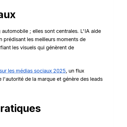
iaux
automobile ; elles sont centrales. L'IA aide
en prédisant les meilleurs moments de
fiant les visuels qui génèrent de
sur les médias sociaux 2025
, un flux
e l'autorité de la marque et génère des leads
pratiques