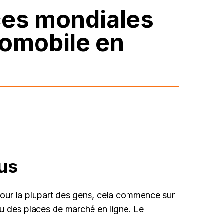
nces mondiales
tomobile en
ous
our la plupart des gens, cela commence sur
u des places de marché en ligne. Le