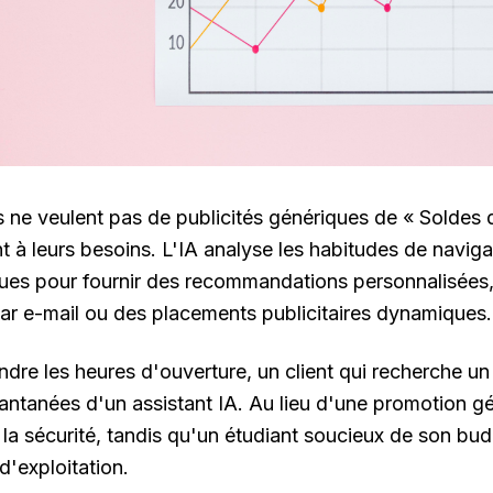
 ne veulent pas de publicités génériques de « Soldes d'
 à leurs besoins. L'IA analyse les habitudes de navig
es pour fournir des recommandations personnalisées, 
r e-mail ou des placements publicitaires dynamiques.
endre les heures d'ouverture, un client qui recherche 
antanées d'un assistant IA. Au lieu d'une promotion gén
la sécurité, tandis qu'un étudiant soucieux de son bu
d'exploitation.