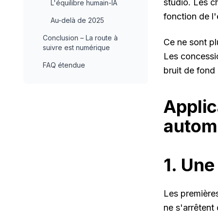
studio. Les c
L'équilibre humain-IA
fonction de l
Au-delà de 2025
Conclusion – La route à
Ce ne sont pl
suivre est numérique
Les concessio
FAQ étendue
bruit de fond 
Applic
autom
1. Une
Les premières
ne s'arrêtent 