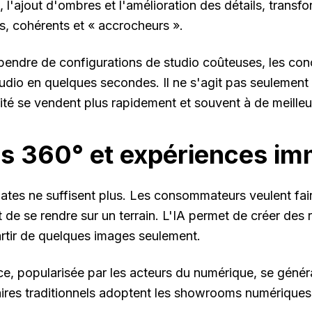
, l'ajout d'ombres et l'amélioration des détails, transf
s, cohérents et « accrocheurs ».
pendre de configurations de studio coûteuses, les co
tudio en quelques secondes. Il ne s'agit pas seulement
ité se vendent plus rapidement et souvent à de meilleur
s 360° et expériences im
ates ne suffisent plus. Les consommateurs veulent fair
 de se rendre sur un terrain. L'IA permet de créer des r
partir de quelques images seulement.
e, popularisée par les acteurs du numérique, se génér
res traditionnels adoptent les showrooms numériques 