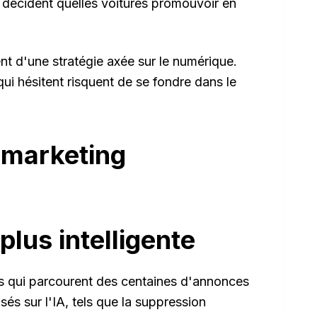
 décident quelles voitures promouvoir en
ent d'une stratégie axée sur le numérique.
ui hésitent risquent de se fondre dans le
e marketing
lus intelligente
rs qui parcourent des centaines d'annonces
sés sur l'IA, tels que la suppression