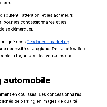
mière.
isputent l'attention, et les acheteurs
i pour les concessionnaires et les
 de se démarquer.
 souligné dans
Tendances marketing
une nécessité stratégique. De l'amélioration
modèle la façon dont les véhicules sont
ng automobile
ètement en coulisses. Les concessionnaires
 clichés de parking en images de qualité