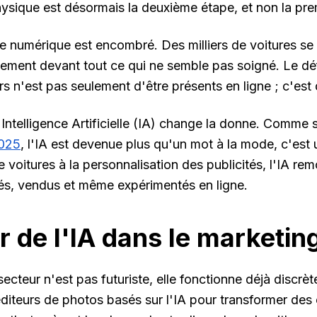
sique est désormais la
deuxième étape
, et non la pre
 numérique est encombré. Des milliers de voitures se d
ement devant tout ce qui ne semble pas soigné. Le déf
s n'est pas seulement d'être présents en ligne ; c'est
l'Intelligence Artificielle (IA) change la donne. Comme
2025
, l'IA est devenue plus qu'un mot à la mode, c'est 
 voitures à la personnalisation des publicités, l'IA re
és, vendus et même expérimentés en ligne.
r de l'IA dans le marketi
secteur n'est pas futuriste, elle fonctionne déjà discr
 éditeurs de photos basés sur l'IA pour transformer des