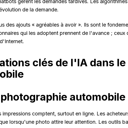
hatbots gèrent les demandes tardives. Les algorithmes
'évolution de la demande.
us des ajouts « agréables à avoir ». Ils sont le fondem
nnaires qui les adoptent prennent de l'avance ; ceux q
d'Internet.
ations clés de l'IA dans l
obile
 photographie automobile p
 impressions comptent, surtout en ligne. Les acheteu
que lorsqu'une photo attire leur attention. Les outils ba