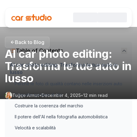
Back to Blog
AI car photo editing:
Table of Contents
Trasforma le tue auto in
AI car photo editing: Trasforma le tue auto in
lusso
lusso
Perché le foto di qualità contano nelle inserzioni auto
L'impatto sui tassi di clic
Tuğçe Armut
•
December 4, 2025
•
12
min read
Costruire la coerenza del marchio
Il potere dell'AI nella fotografia automobilistica
Velocità e scalabilità