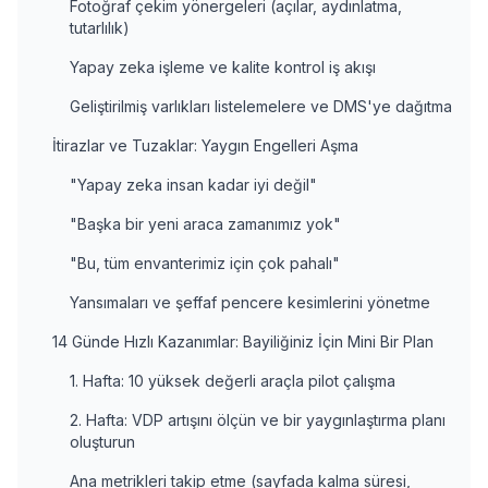
Fotoğraf çekim yönergeleri (açılar, aydınlatma,
tutarlılık)
Yapay zeka işleme ve kalite kontrol iş akışı
Geliştirilmiş varlıkları listelemelere ve DMS'ye dağıtma
İtirazlar ve Tuzaklar: Yaygın Engelleri Aşma
"Yapay zeka insan kadar iyi değil"
"Başka bir yeni araca zamanımız yok"
"Bu, tüm envanterimiz için çok pahalı"
Yansımaları ve şeffaf pencere kesimlerini yönetme
14 Günde Hızlı Kazanımlar: Bayiliğiniz İçin Mini Bir Plan
1. Hafta: 10 yüksek değerli araçla pilot çalışma
2. Hafta: VDP artışını ölçün ve bir yaygınlaştırma planı
oluşturun
Ana metrikleri takip etme (sayfada kalma süresi,