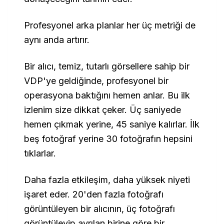
Profesyonel arka planlar her üç metriği de
aynı anda artırır.
Bir alıcı, temiz, tutarlı görsellere sahip bir
VDP'ye geldiğinde, profesyonel bir
operasyona baktığını hemen anlar. Bu ilk
izlenim size dikkat çeker. Üç saniyede
hemen çıkmak yerine, 45 saniye kalırlar. İlk
beş fotoğraf yerine 30 fotoğrafın hepsini
tıklarlar.
Daha fazla etkileşim, daha yüksek niyeti
işaret eder. 20'den fazla fotoğrafı
görüntüleyen bir alıcının, üç fotoğrafı
görüntüleyip ayrılan birine göre bir