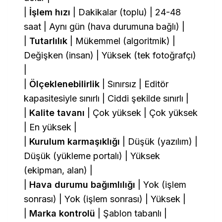
|
İşlem hızı
| Dakikalar (toplu) | 24-48
saat | Aynı gün (hava durumuna bağlı) |
|
Tutarlılık
| Mükemmel (algoritmik) |
Değişken (insan) | Yüksek (tek fotoğrafçı)
|
|
Ölçeklenebilirlik
| Sınırsız | Editör
kapasitesiyle sınırlı | Ciddi şekilde sınırlı |
|
Kalite tavanı
| Çok yüksek | Çok yüksek
| En yüksek |
|
Kurulum karmaşıklığı
| Düşük (yazılım) |
Düşük (yükleme portalı) | Yüksek
(ekipman, alan) |
|
Hava durumu bağımlılığı
| Yok (işlem
sonrası) | Yok (işlem sonrası) | Yüksek |
|
Marka kontrolü
| Şablon tabanlı |