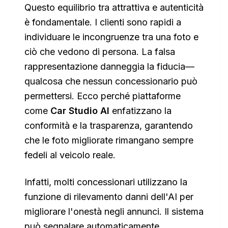
Questo equilibrio tra attrattiva e autenticità
è fondamentale. I clienti sono rapidi a
individuare le incongruenze tra una foto e
ciò che vedono di persona. La falsa
rappresentazione danneggia la fiducia—
qualcosa che nessun concessionario può
permettersi. Ecco perché piattaforme
come
Car Studio AI
enfatizzano la
conformità e la trasparenza, garantendo
che le foto migliorate rimangano sempre
fedeli al veicolo reale.
Infatti, molti concessionari utilizzano la
funzione di
rilevamento danni
dell'AI per
migliorare l'onestà negli annunci. Il sistema
può segnalare automaticamente