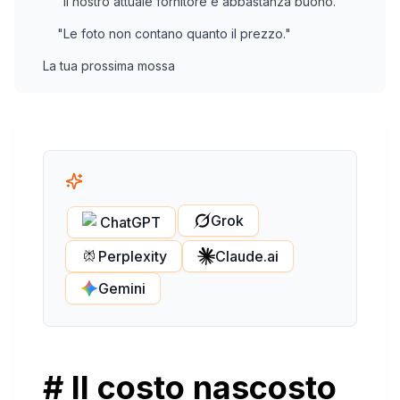
"Il nostro attuale fornitore è abbastanza buono."
"Le foto non contano quanto il prezzo."
La tua prossima mossa
Grok
ChatGPT
Perplexity
Claude.ai
Gemini
# Il costo nascosto